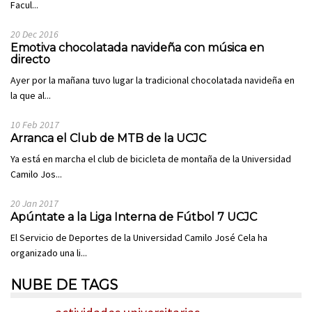
Facul...
20 Dec 2016
Emotiva chocolatada navideña con música en
directo
Ayer por la mañana tuvo lugar la tradicional chocolatada navideña en
la que al...
10 Feb 2017
Arranca el Club de MTB de la UCJC
Ya está en marcha el club de bicicleta de montaña de la Universidad
Camilo Jos...
20 Jan 2017
Apúntate a la Liga Interna de Fútbol 7 UCJC
El Servicio de Deportes de la Universidad Camilo José Cela ha
organizado una li...
NUBE DE TAGS