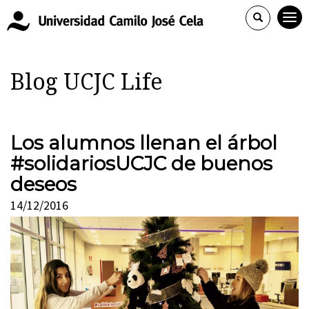
Blog UCJC Life
Los alumnos llenan el árbol
#solidariosUCJC de buenos
deseos
14/12/2016