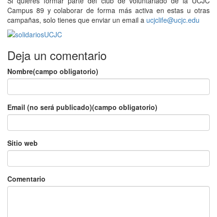
Si quieres formar parte del club de voluntariado de la UCJC
Campus 89 y colaborar de forma más activa en estas u otras
campañas, solo tienes que enviar un email a
ucjclife@ucjc.edu
Deja un comentario
Nombre(campo obligatorio)
Email (no será publicado)(campo obligatorio)
Sitio web
Comentario