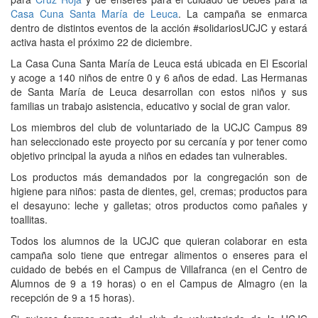
Casa Cuna Santa María de Leuca
. La campaña se enmarca
dentro de distintos eventos de la acción #solidariosUCJC y estará
activa hasta el próximo 22 de diciembre.
La Casa Cuna Santa María de Leuca está ubicada en El Escorial
y acoge a 140 niños de entre 0 y 6 años de edad. Las Hermanas
de Santa María de Leuca desarrollan con estos niños y sus
familias un trabajo asistencia, educativo y social de gran valor.
Los miembros del club de voluntariado de la UCJC Campus 89
han seleccionado este proyecto por su cercanía y por tener como
objetivo principal la ayuda a niños en edades tan vulnerables.
Los productos más demandados por la congregación son de
higiene para niños: pasta de dientes, gel, cremas; productos para
el desayuno: leche y galletas; otros productos como pañales y
toallitas.
Todos los alumnos de la UCJC que quieran colaborar en esta
campaña solo tiene que entregar alimentos o enseres para el
cuidado de bebés en el Campus de Villafranca (en el Centro de
Alumnos de 9 a 19 horas) o en el Campus de Almagro (en la
recepción de 9 a 15 horas).