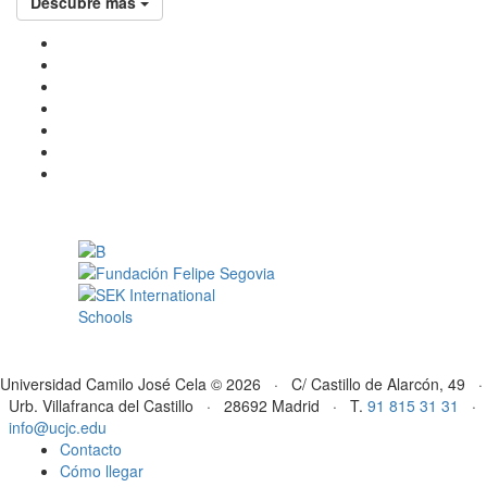
Descubre más
Universidad Camilo José Cela © 2026 · C/ Castillo de Alarcón, 49 ·
Urb. Villafranca del Castillo · 28692 Madrid · T.
91 815 31 31
·
info@ucjc.edu
Contacto
Cómo llegar