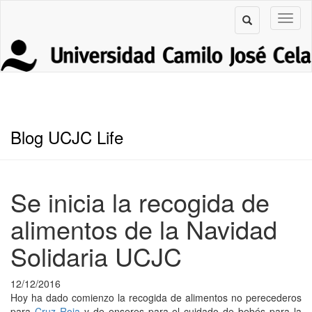
Blog UCJC Life
Se inicia la recogida de
alimentos de la Navidad
Solidaria UCJC
12/12/2016
Hoy ha dado comienzo la recogida de alimentos no perecederos
para
Cruz Roja
y de enseres para el cuidado de bebés para la