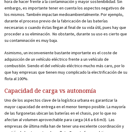
hora de hacer frente a la contaminación y mayor sostenibilidad. Sin
embargo, es importante tener en cuenta los aspectos negativos de
los mismos. También impactan medioambientalmente. Por ejemplo,
durante el proceso previo de la fabricación de las baterías
necesarias o cuando éstas llegan al final de su vida útil, pues hay que
proceder a su eliminación. No obstante, durante su uso es cierto que
su contaminación es muy baja.
Asimismo, un inconveniente bastante importante es el coste de
adquisición de un vehículo eléctrico frente a un vehículo de
combustión. Siendo el del vehículo eléctrico mucho más caro, por lo
que hay empresas que tienen muy complicado la electrificación de su
flota al 100%.
Capacidad de carga vs autonomía
Uno de los aspectos clave de la logística urbana es garantizar la
mayor capacidad de entrega en el menor tiempo posible. La mayoría
de las furgonetas ubican las baterías en el chasis, por lo que no
afectan al volumen aprovechable para carga (4.6 a 6.6 m3). Las
empresas de última milla han de tener una excelente coordinación y