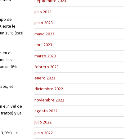
septiembre 2023
julio 2023
upo de
junio 2023
A este le
 un 18% (casi
mayo 2023
abril 2023
o en el
marzo 2023
uen las
con un 6%
febrero 2023
enero 2023
sos, el
diciembre 2022
noviembre 2022
n el nivel de
agosto 2022
ratos) y La
julio 2022
13,9%). La
junio 2022