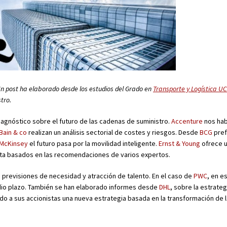
. Un post ha elaborado desde los estudios del Grado en
Transporte y Logística U
tro.
iagnóstico sobre el futuro de las cadenas de suministro.
Accenture
nos hab
Bain & co
realizan un análisis sectorial de costes y riesgos. Desde
BCG
pref
McKinsey
el futuro pasa por la movilidad inteligente.
Ernst & Young
ofrece u
sta basados en las recomendaciones de varios expertos.
s previsiones de necesidad y atracción de talento. En el caso de
PWC
, en e
edio plazo. También se han elaborado informes desde
DHL
, sobre la estrateg
o a sus accionistas una nueva estrategia basada en la transformación de 