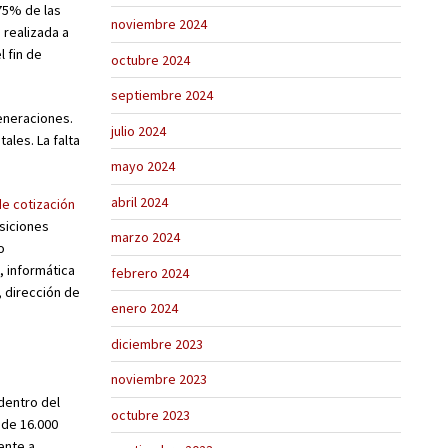
75% de las
noviembre 2024
 realizada a
 fin de
octubre 2024
septiembre 2024
eneraciones.
julio 2024
ales. La falta
mayo 2024
abril 2024
e cotización
osiciones
marzo 2024
o
, informática
febrero 2024
, dirección de
enero 2024
diciembre 2023
noviembre 2023
dentro del
octubre 2023
 de 16.000
ente a