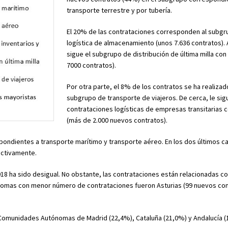
transporte terrestre y por tubería.
El 20% de las contrataciones corresponden al subgr
logística de almacenamiento (unos 7.636 contratos). 
sigue el subgrupo de distribución de última milla con
7000 contratos).
Por otra parte, el 8% de los contratos se ha realizad
subgrupo de transporte de viajeros. De cerca, le sig
contrataciones logísticas de empresas transitarias 
(más de 2.000 nuevos contratos).
ondientes a transporte marítimo y transporte aéreo. En los dos últimos ca
ectivamente.
2018 ha sido desigual. No obstante, las contrataciones están relacionadas co
omas con menor número de contrataciones fueron Asturias (99 nuevos cont
 Comunidades Autónomas de Madrid (22,4%), Cataluña (21,0%) y Andalucía (