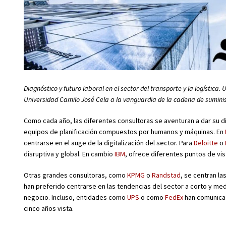
Diagnóstico y futuro laboral en el sector del transporte y la logística
Universidad Camilo José Cela a la vanguardia de la cadena de suminis
Como cada año, las diferentes consultoras se aventuran a dar su d
equipos de planificación compuestos por humanos y máquinas. En
centrarse en el auge de la digitalización del sector. Para
Deloitte
o
disruptiva y global. En cambio
IBM
, ofrece diferentes puntos de vi
Otras grandes consultoras, como
KPMG
o
Randstad
, se centran la
han preferido centrarse en las tendencias del sector a corto y m
negocio. Incluso, entidades como
UPS
o como
FedEx
han comunicad
cinco años vista.