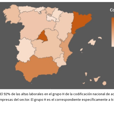
El 92% de las altas laborales en el grupo H de la codificación nacional de a
empresas del sector. El grupo H es el correspondiente específicamente a t