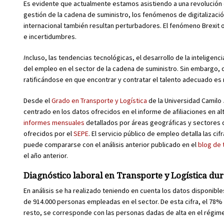
Es evidente que actualmente estamos asistiendo a una revolución en
gestión de la cadena de suministro, los fenómenos de digitalizac
internacional también resultan perturbadores. El fenómeno Brexit
e incertidumbres.
I
ncluso, las tendencias tecnológicas, el desarrollo de la inteligen
del empleo en el sector de la cadena de suministro. Sin embargo, 
ratificándose en que encontrar y contratar el talento adecuado es m
Desde el
Grado en Transporte y Logística
de la Universidad Camilo J
centrado en los datos ofrecidos en el informe de afiliaciones en alt
informes mensuales
detallados por áreas geográficas y sectores d
ofrecidos por el
SEPE
. El servicio público de empleo detalla las ci
puede compararse con el análisis anterior publicado en el
blog de 
el año anterior.
Diagnóstico laboral en Transporte y Logística du
En análisis se ha realizado teniendo en cuenta los datos disponible
de 914.000 personas empleadas en el sector. De esta cifra, el 78% 
resto, se corresponde con las personas dadas de alta en el régi