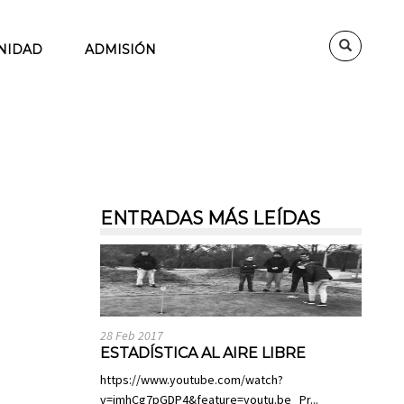
NIDAD
ADMISIÓN
ENTRADAS MÁS LEÍDAS
28 Feb 2017
ESTADÍSTICA AL AIRE LIBRE
https://www.youtube.com/watch?
v=imhCg7pGDP4&feature=youtu.be Pr...