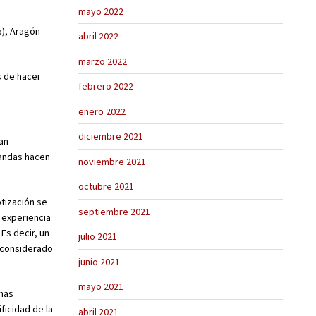
mayo 2022
%), Aragón
abril 2022
marzo 2022
s de hacer
febrero 2022
enero 2022
diciembre 2021
han
bandas hacen
noviembre 2021
octubre 2021
otización se
septiembre 2021
 experiencia
Es decir, un
julio 2021
 considerado
junio 2021
mayo 2021
onas
ficidad de la
abril 2021