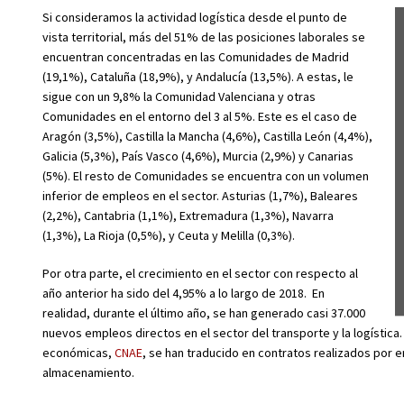
Si consideramos la actividad logística desde el punto de
vista territorial, más del 51% de las posiciones laborales se
encuentran concentradas en las Comunidades de Madrid
(19,1%), Cataluña (18,9%), y Andalucía (13,5%). A estas, le
sigue con un 9,8% la Comunidad Valenciana y otras
Comunidades en el entorno del 3 al 5%. Este es el caso de
Aragón (3,5%), Castilla la Mancha (4,6%), Castilla León (4,4%),
Galicia (5,3%), País Vasco (4,6%), Murcia (2,9%) y Canarias
(5%). El resto de Comunidades se encuentra con un volumen
inferior de empleos en el sector. Asturias (1,7%), Baleares
(2,2%), Cantabria (1,1%), Extremadura (1,3%), Navarra
(1,3%), La Rioja (0,5%), y Ceuta y Melilla (0,3%).
Por otra parte, el crecimiento en el sector con respecto al
año anterior ha sido del 4,95% a lo largo de 2018. En
realidad, durante el último año, se han generado casi 37.000
nuevos empleos directos en el sector del transporte y la logística. 
económicas,
CNAE
, se han traducido en contratos realizados por 
almacenamiento.