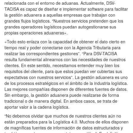
relacionada con el entorno de aduanas. Actualmente, DSV-
TACISA es capaz de diseñar e implementar software para facilitar
la gestión aduanera a aquellas empresas que trabajan con
grandes flujos logísticos. “Nuestros servicios pretenden que los
grandes operadores logísticos puedan autogestionarse sus
propias operaciones aduaneras».
«Todo esto enlaza con la capacidad de obtener el dato cierto en
tiempo real y poder conectarse con la Agencia Tributaria para
realizar las correspondientes gestiones”. “Para DSV-TACISA
resulta fundamental alinearnos con las necesidades de nuestros
clientes. En este sentido, necesitamos entender muy bien los
requisitos del cliente, para que estos puedan ver cubiertas sus
expectativas con nuestros servicios”. La gestión aduanera es uno
de los procesos estratégicos en el ámbito de la industria logística.
Las mejores compañías disponen de diferentes fuentes de datos.
Sin embargo, la gestión aduanera puede realizarse de forma
tradicional o de manera digital. En ambos casos, se trata de
aportar valor a la cadena logística.
“No debemos olvidar que muchos de nuestros clientes aún no
están preparados para la Logística 4.0. Muchos de ellos disponen
de magníficas fuentes de información de datos estructurados y