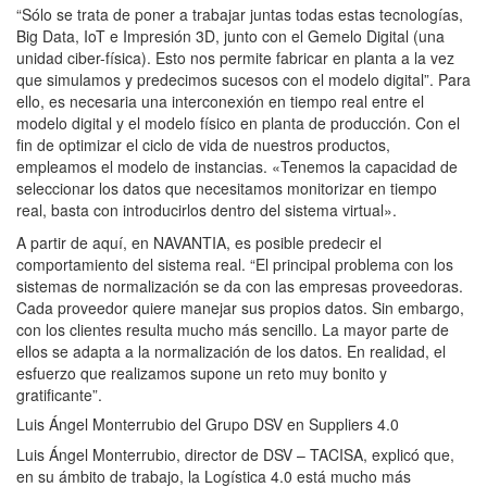
“Sólo se trata de poner a trabajar juntas todas estas tecnologías,
Big Data, IoT e Impresión 3D, junto con el Gemelo Digital (una
unidad ciber-física). Esto nos permite fabricar en planta a la vez
que simulamos y predecimos sucesos con el modelo digital”. Para
ello, es necesaria una interconexión en tiempo real entre el
modelo digital y el modelo físico en planta de producción. Con el
fin de optimizar el ciclo de vida de nuestros productos,
empleamos el modelo de instancias. «Tenemos la capacidad de
seleccionar los datos que necesitamos monitorizar en tiempo
real, basta con introducirlos dentro del sistema virtual».
A partir de aquí, en NAVANTIA, es posible predecir el
comportamiento del sistema real. “El principal problema con los
sistemas de normalización se da con las empresas proveedoras.
Cada proveedor quiere manejar sus propios datos. Sin embargo,
con los clientes resulta mucho más sencillo. La mayor parte de
ellos se adapta a la normalización de los datos. En realidad, el
esfuerzo que realizamos supone un reto muy bonito y
gratificante”.
Luis Ángel Monterrubio del Grupo DSV en Suppliers 4.0
Luis Ángel Monterrubio, director de DSV – TACISA, explicó que,
en su ámbito de trabajo, la Logística 4.0 está mucho más