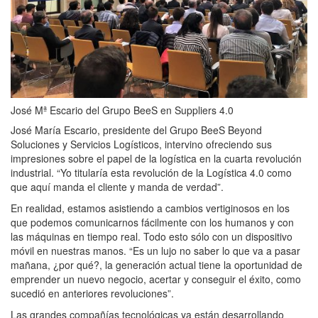
José Mª Escario del Grupo BeeS en Suppliers 4.0
José María Escario, presidente del Grupo BeeS Beyond
Soluciones y Servicios Logísticos, intervino ofreciendo sus
impresiones sobre el papel de la logística en la cuarta revolución
industrial. “Yo titularía esta revolución de la Logística 4.0 como
que aquí manda el cliente y manda de verdad”.
En realidad, estamos asistiendo a cambios vertiginosos en los
que podemos comunicarnos fácilmente con los humanos y con
las máquinas en tiempo real. Todo esto sólo con un dispositivo
móvil en nuestras manos. “Es un lujo no saber lo que va a pasar
mañana, ¿por qué?, la generación actual tiene la oportunidad de
emprender un nuevo negocio, acertar y conseguir el éxito, como
sucedió en anteriores revoluciones”.
Las grandes compañías tecnológicas ya están desarrollando