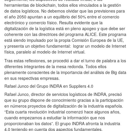
herramientas de blockchain, todos ellos vinculados a la gestión
de datos logísticos. No debemos olvidar que las previsiones para
el año 2050 apuntan a un equilibrio del 50% entre el comercio
electrónico y comercio físico. Resulta evidente que la
digitalización de la logística está en pleno apogeo y que debe ser
coherente con las directrices del programa ALICE. Este programa
está siendo impulsado por la propia Comisión Europea de la UE,
y presenta un objetivo fundamental: lograr un modelo de Internet
física, paralelo al modelo de Internet virtual.
Tras estas reflexiones, se procedió a dar el turno de palabra a los
diferentes integrantes de la mesa redonda. Todos ellos
plenamente conscientes de la importancia del análisis de Big data
en sus respectivas empresas.
Rafael Junco del Grupo INDRA en Suppliers 4.0
Rafael Junco, director de servicios logísticos de INDRA, precisó
que su grupo dispone de conocimiento gracias a la participación
en números proyectos de digitalización de la industria española.
“Esta cuarta revolución industrial comenzó hace algunos años,
cuando empezamos a estudiar la información que nos
proporcionaban los datos”. El grupo INDRA afronta la industria
4.0 teniendo en cuenta dos aspectos fundamentales.