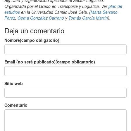
Big Data y Digitalización aplicados al Sector Logístico.
Organizada por el Grado en Transporte y Logística. Ver
plan de
estudios
en la Universidad Camilo José Cela. (
Marta Serrano
Pérez
,
Gema González Carreño
y
Tomás García Martín
).
Deja un comentario
Nombre(campo obligatorio)
Email (no será publicado)(campo obligatorio)
Sitio web
Comentario