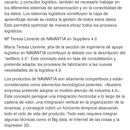
usuario, y consultor logístico, también es necesario trabajar en
los diferentes sistemas de sensorización y en la conectividad de
los datos. Los sistemas logísticos constituyen la capa de
aprendizaje donde se realiza la gestión de todos estos datos.
Esto permitirá optimizar de manera eficaz todos los procesos
logísticos.
Mª Teresa Llorente de NAVANTIA en Suppliers 4.0
María Teresa Llorente, jefa de la sección de ingeniería de apoyo
logístico en NAVANTIA contribuyó al debate con la descripción del
“astillero 4.0”. Este concepto está en fase de consolidación y
pretende adaptar los procesos de fabricación a las nuevas
necesidades de la logística 4.0.
Los productos de NAVANTIA son altamente competitivos y están
considerados como elementos tecnológicos potentes. «Nuestra
empresa pretende adoptar el modelo alemán de industria 4.0».
Este concepto persigue una integración horizontal a lo largo de la
cadena de valor, una integración vertical en la organización de la
empresa, y conseguir cubrir un horizonte temporal abarcando
todo el ciclo de vida del producto. Todo esto requiere integrar
algunas técnicas como el Big data, el Internet de las cosas y la
Impresión 3D.