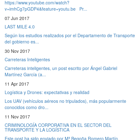
https://www.youtube.com/watch?
v=imhCg7pGDP4&feature=youtu.be Pr...
07 Jun 2017
LAST MILE 4.0
Según los estudios realizados por el Departamento de Transporte
del gobierno es...
30 Nov 2017
Carreteras Inteligentes
Carreteras inteligentes, un post escrito por Ángel Gabriel
Martínez García (a...
11 Apr 2017
Logística y Drones: expectativas y realidad
Los UAV (vehículos aéreos no tripulados), más popularmente
conocidos como dro...
11 Nov 2017
CRIMINOLOGÍA CORPORATIVA EN EL SECTOR DEL
TRANSPORTE Y LA LOGÍSTICA
Este post ha sido enviado por Mª Begoña Romero Martín,