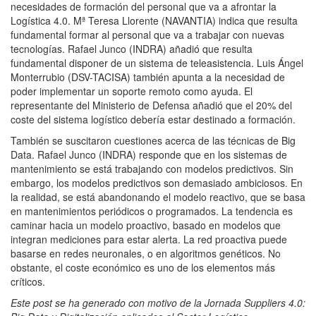
necesidades de formación del personal que va a afrontar la
Logística 4.0. Mª Teresa Llorente (NAVANTIA) indica que resulta
fundamental formar al personal que va a trabajar con nuevas
tecnologías. Rafael Junco (INDRA) añadió que resulta
fundamental disponer de un sistema de teleasistencia. Luis Ángel
Monterrubio (DSV-TACISA) también apunta a la necesidad de
poder implementar un soporte remoto como ayuda. El
representante del Ministerio de Defensa añadió que el 20% del
coste del sistema logístico debería estar destinado a formación.
También se suscitaron cuestiones acerca de las técnicas de Big
Data. Rafael Junco (INDRA) responde que en los sistemas de
mantenimiento se está trabajando con modelos predictivos. Sin
embargo, los modelos predictivos son demasiado ambiciosos. En
la realidad, se está abandonando el modelo reactivo, que se basa
en mantenimientos periódicos o programados. La tendencia es
caminar hacia un modelo proactivo, basado en modelos que
integran mediciones para estar alerta. La red proactiva puede
basarse en redes neuronales, o en algoritmos genéticos. No
obstante, el coste económico es uno de los elementos más
críticos.
Este post se ha generado con motivo de la Jornada Suppliers 4.0: