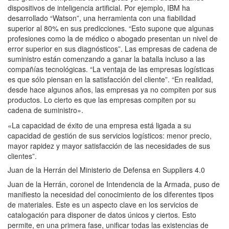
dispositivos de inteligencia artificial. Por ejemplo, IBM ha
desarrollado “Watson”, una herramienta con una fiabilidad
superior al 80% en sus predicciones. “Esto supone que algunas
profesiones como la de médico o abogado presentan un nivel de
error superior en sus diagnósticos”. Las empresas de cadena de
suministro están comenzando a ganar la batalla incluso a las
compañías tecnológicas. “La ventaja de las empresas logísticas
es que sólo piensan en la satisfacción del cliente”. “En realidad,
desde hace algunos años, las empresas ya no compiten por sus
productos. Lo cierto es que las empresas compiten por su
cadena de suministro».
«La capacidad de éxito de una empresa está ligada a su
capacidad de gestión de sus servicios logísticos: menor precio,
mayor rapidez y mayor satisfacción de las necesidades de sus
clientes”.
Juan de la Herrán del Ministerio de Defensa en Suppliers 4.0
Juan de la Herrán, coronel de Intendencia de la Armada, puso de
manifiesto la necesidad del conocimiento de los diferentes tipos
de materiales. Este es un aspecto clave en los servicios de
catalogación para disponer de datos únicos y ciertos. Esto
permite, en una primera fase, unificar todas las existencias de