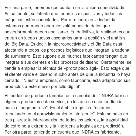
Por una parte, tenemos que contar con la «hiperconectividad».
Actualmente, se intenta que todos los dispositivos y todas las
máquinas estén conectados. Por otro lado, en la industria,
estamos generando enormes volúmenes de datos que
posteriormente deben analizarse. En definitiva, la realidad es que
entran en juego nuevos escenarios para la gestión y el análisis
del Big Data. Es decir, la hiperconectividad y el Big Data están
afectando a todos los procesos logísticos que integran la cadena
de suministro. Esto supone que muchos fabricantes tengan que
integrar a sus clientes en los procesos de diseño. Ciertamente, se
tiende a emplear la técnica de «prototipado ágil». Esto exige que
el cliente valide el diseño mucho antes de que la industria lo haya
cerrado. “Nuestra empresa, como fabricante, está adaptando sus
productos a este nuevo portfolio digital”.
El modelo de producto también está cambiando. “INDRA fabrica
algunos productos data service, en los que se está tendiendo
hacia el pago por uso”. En el ámbito logístico, “estamos
trabajando en el aprovisionamiento inteligente”. Este se basa en
tres pilares: la interconexión de todos los actores, la trazabilidad
de extremo a extremo, y la inteligencia logística de predicción.
Por otra parte, teniendo en cuenta que INDRA es fabricante,