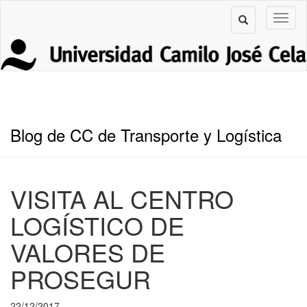
Blog de CC de Transporte y Logística
VISITA AL CENTRO
LOGÍSTICO DE
VALORES DE
PROSEGUR
22/12/2017