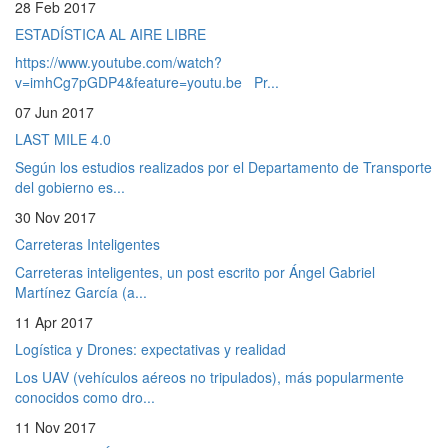
28 Feb 2017
ESTADÍSTICA AL AIRE LIBRE
https://www.youtube.com/watch?
v=imhCg7pGDP4&feature=youtu.be Pr...
07 Jun 2017
LAST MILE 4.0
Según los estudios realizados por el Departamento de Transporte
del gobierno es...
30 Nov 2017
Carreteras Inteligentes
Carreteras inteligentes, un post escrito por Ángel Gabriel
Martínez García (a...
11 Apr 2017
Logística y Drones: expectativas y realidad
Los UAV (vehículos aéreos no tripulados), más popularmente
conocidos como dro...
11 Nov 2017