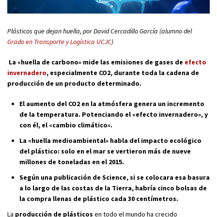
Plásticos que dejan huella, por
David Cercadillo García (alumno del
Grado en Transporte y Logística UCJC
)
La «huella de carbono» mide las emisiones de gases de
efecto
invernadero
, especialmente CO2, durante toda la cadena de
producción de un producto determinado.
El aumento del CO2 en la atmósfera genera un incremento
de la temperatura. Potenciando el «efecto invernadero», y
con él, el «cambio climático».
La «huella medioambiental» habla del impacto ecológico
del plástico: solo en el mar se vertieron más de nueve
millones de toneladas en el 2015.
Según una publicación de Science, si se colocara esa basura
a lo largo de las costas de la Tierra, habría cinco bolsas de
la compra llenas de plástico cada 30 centímetros.
La
producción de plásticos
en todo el mundo ha crecido