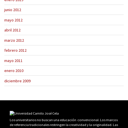
junio 2012
mayo 2012
abril 2012
marzo 2012
febrero 2012
mayo 2011
enero 2010
diciembre 2009
Los universitarios no buscan una educación convencional. Los marcos
de referencia tradicionales restringen la creatividad y la originalidad. Las