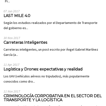
Pr...
07 Jun 2017
LAST MILE 4.0
Según los estudios realizados por el Departamento de Transporte
del gobierno es...
30 Nov 2017
Carreteras Inteligentes
Carreteras inteligentes, un post escrito por Ángel Gabriel Martínez
García (a...
11 Apr 2017
Logística y Drones: expectativas y realidad
Los UAV (vehículos aéreos no tripulados), más popularmente
conocidos como dro...
11 Nov 2017
CRIMINOLOGÍA CORPORATIVA EN EL SECTOR DEL
TRANSPORTE Y LA LOGÍSTICA