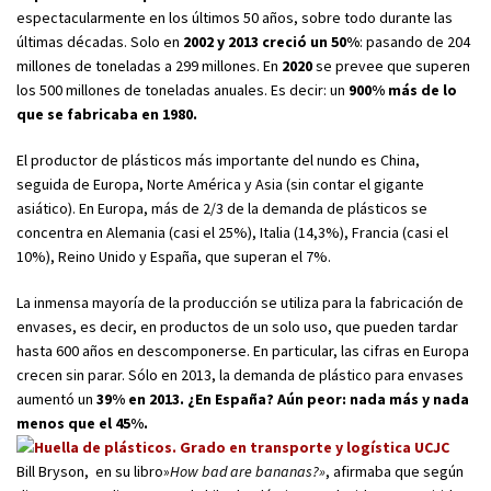
espectacularmente en los últimos 50 años, sobre todo durante las
últimas décadas. Solo en
2002 y 2013 creció un 50%
: pasando de 204
millones de toneladas a 299 millones. En
2020
se prevee que superen
los 500 millones de toneladas anuales. Es decir: un
900% más de lo
que se fabricaba en 1980.
El productor de plásticos más importante del nundo es China,
seguida de Europa, Norte América y Asia (sin contar el gigante
asiático). En Europa, más de 2/3 de la demanda de plásticos se
concentra en Alemania (casi el 25%), Italia (14,3%), Francia (casi el
10%), Reino Unido y España, que superan el 7%.
La inmensa mayoría de la producción se utiliza para la fabricación de
envases, es decir, en productos de un solo uso, que pueden tardar
hasta 600 años en descomponerse. En particular, las cifras en Europa
crecen sin parar. Sólo en 2013, la demanda de plástico para envases
aumentó un
39% en 2013. ¿En España? Aún peor: nada más y nada
menos que el 45%.
Bill Bryson, en su libro»
How bad are bananas?»
, afirmaba que según