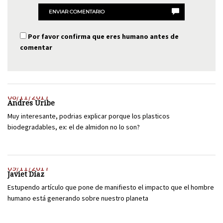
ENVIAR COMENTARIO
Por favor confirma que eres humano antes de
comentar
08/11/2017
Andres Uribe
Muy interesante, podrias explicar porque los plasticos
biodegradables, ex: el de almidon no lo son?
09/11/2017
Javiet Díaz
Estupendo artículo que pone de manifiesto el impacto que el hombre
humano está generando sobre nuestro planeta