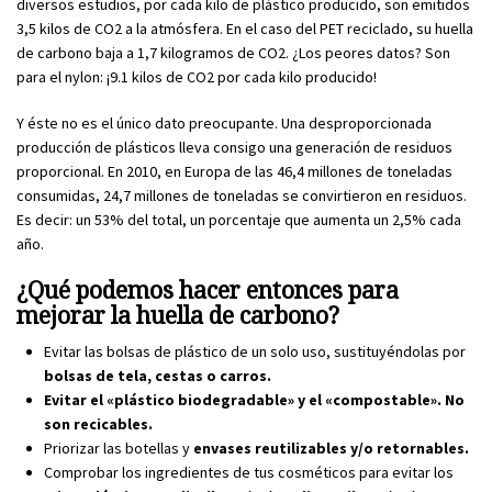
diversos estudios, por cada kilo de plástico producido, son emitidos
3,5 kilos de CO2 a la atmósfera. En el caso del PET reciclado, su huella
de carbono baja a 1,7 kilogramos de CO2. ¿Los peores datos? Son
para el nylon: ¡9.1 kilos de CO2 por cada kilo producido!
Y éste no es el único dato preocupante. Una desproporcionada
producción de plásticos lleva consigo una generación de residuos
proporcional. En 2010, en Europa de las 46,4 millones de toneladas
consumidas, 24,7 millones de toneladas se convirtieron en residuos.
Es decir: un 53% del total, un porcentaje que aumenta un 2,5% cada
año.
¿Qué podemos hacer entonces para
mejorar la huella de carbono?
Evitar las bolsas de plástico de un solo uso, sustituyéndolas por
bolsas de tela, cestas o carros.
Evitar el «plástico biodegradable» y el «compostable». No
son recicables.
Priorizar las botellas y
envases reutilizables y/o retornables.
Comprobar los ingredientes de tus cosméticos para evitar los