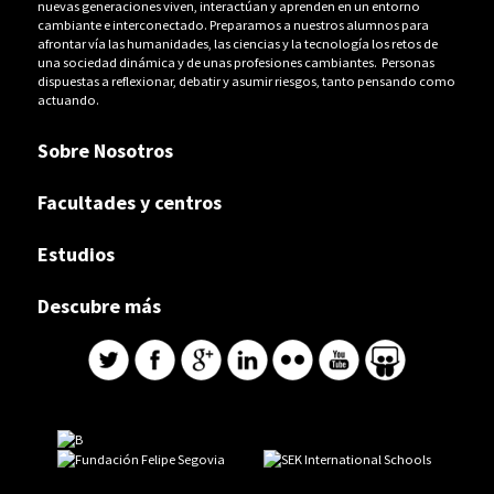
nuevas generaciones viven, interactúan y aprenden en un entorno
cambiante e interconectado. Preparamos a nuestros alumnos para
afrontar vía las humanidades, las ciencias y la tecnología los retos de
una sociedad dinámica y de unas profesiones cambiantes. Personas
dispuestas a reflexionar, debatir y asumir riesgos, tanto pensando como
actuando.
Sobre Nosotros
Facultades y centros
Estudios
Descubre más