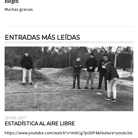
blogitl
Muchas gracias
ENTRADAS MÁS LEÍDAS
28 Feb 2017
ESTADÍSTICA AL AIRE LIBRE
https://www.youtube.com/watch?v=imhCg7pGDP4&feature=youtu.be