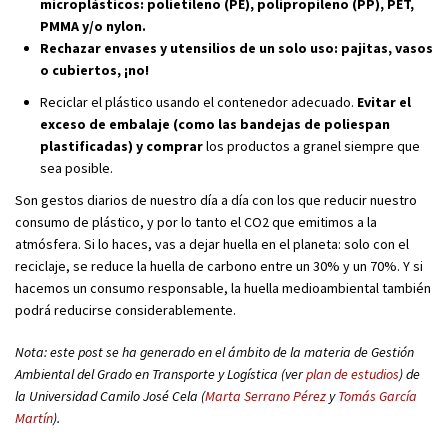
microplásticos: polietileno (PE), polipropileno (PP), PET,
PMMA y/o nylon.
Rechazar envases y utensilios de un solo uso: pajitas, vasos
o cubiertos, ¡no!
Reciclar el plástico usando el contenedor adecuado.
Evitar el
exceso de embalaje (como las bandejas de poliespan
plastificadas) y comprar
los productos a granel siempre que
sea posible.
Son gestos diarios de nuestro día a día con los que reducir nuestro
consumo de plástico, y por lo tanto el CO2 que emitimos a la
atmósfera. Si lo haces, vas a dejar huella en el planeta: solo con el
reciclaje, se reduce la huella de carbono entre un 30% y un 70%. Y si
hacemos un consumo responsable, la huella medioambiental también
podrá reducirse considerablemente.
Nota: este post se ha generado en el ámbito de la materia de Gestión
Ambiental del Grado en Transporte y Logística (ver
plan de estudios
) de
la Universidad Camilo José Cela (
Marta Serrano Pérez
y
Tomás García
Martín
).