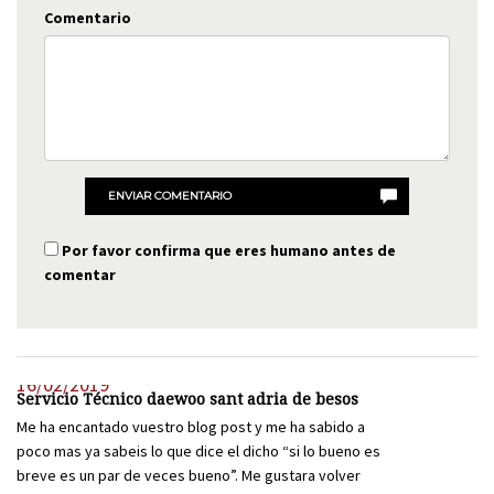
Comentario
ENVIAR COMENTARIO
Por favor confirma que eres humano antes de
comentar
16/02/2019
Servicio Técnico daewoo sant adria de besos
Me ha encantado vuestro blog post y me ha sabido a
poco mas ya sabeis lo que dice el dicho “si lo bueno es
breve es un par de veces bueno”. Me gustara volver