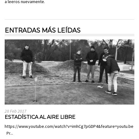
a leeros nuevamente.
ENTRADAS MÁS LEÍDAS
28 Feb 2017
ESTADÍSTICA AL AIRE LIBRE
https://www.youtube.com/watch?v=imhCg7pGDP4&feature=youtu.be
Pr...