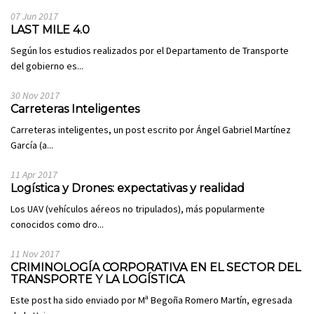
07 Jun 2017
LAST MILE 4.0
Según los estudios realizados por el Departamento de Transporte
del gobierno es...
30 Nov 2017
Carreteras Inteligentes
Carreteras inteligentes, un post escrito por Ángel Gabriel Martínez
García (a...
11 Apr 2017
Logística y Drones: expectativas y realidad
Los UAV (vehículos aéreos no tripulados), más popularmente
conocidos como dro...
11 Nov 2017
CRIMINOLOGÍA CORPORATIVA EN EL SECTOR DEL
TRANSPORTE Y LA LOGÍSTICA
Este post ha sido enviado por Mª Begoña Romero Martín, egresada