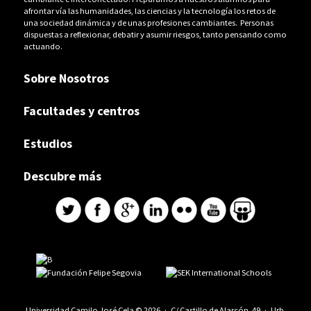
afrontar vía las humanidades, las ciencias y la tecnología los retos de
una sociedad dinámica y de unas profesiones cambiantes. Personas
dispuestas a reflexionar, debatir y asumir riesgos, tanto pensando como
actuando.
Sobre Nosotros
Facultades y centros
Estudios
Descubre más
Universidad Camilo José Cela © 2026 · C/ Castillo de Alarcón, 49 · Urb.