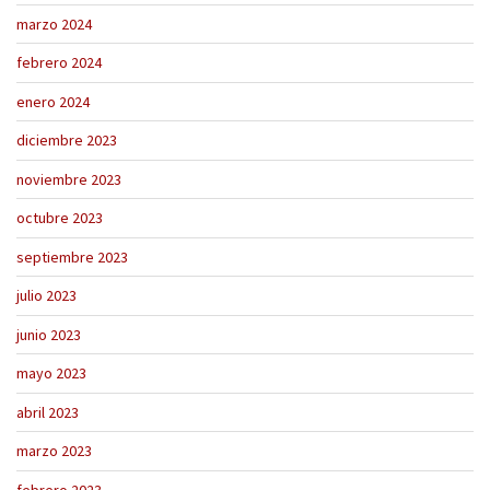
marzo 2024
febrero 2024
enero 2024
diciembre 2023
noviembre 2023
octubre 2023
septiembre 2023
julio 2023
junio 2023
mayo 2023
abril 2023
marzo 2023
febrero 2023