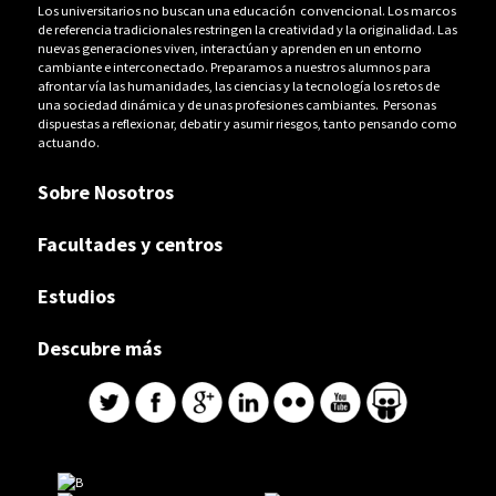
Los universitarios no buscan una educación convencional. Los marcos
de referencia tradicionales restringen la creatividad y la originalidad. Las
nuevas generaciones viven, interactúan y aprenden en un entorno
cambiante e interconectado. Preparamos a nuestros alumnos para
afrontar vía las humanidades, las ciencias y la tecnología los retos de
una sociedad dinámica y de unas profesiones cambiantes. Personas
dispuestas a reflexionar, debatir y asumir riesgos, tanto pensando como
actuando.
Sobre Nosotros
Facultades y centros
Estudios
Descubre más