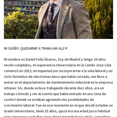
MI SUEÑO: QUEDARME A TRABAJAR ALLÍ !!!
Mi nombre es Daniel Feliú Álvarez, Soy de Madrid y tengo 29 años
recién cumplidos, mi experiencia Universitaria en la Camilo Jose Cela
comenzó en 2013, mi inquietud por incorporarme a la vida laboral y un
Ciclo formativo de electromecánica que había cursado, me llevo a
entrar en el departamento de mantenimiento industrial en la empresa
Urbaser. SA, donde estuve trabajando durante diez años, era un
trabajo cómodo y me di cuenta que había entrado en una zona de
confort donde se estaban agotando mis posibilidades de
crecimiento laboral. Fue en ese momento en el que decidí estudiar un
Grado Universitario, tenía 25 años, quizá era una edad poco habitual
para empezar a estudiar, pero ahora mirando hacia atrás, considero