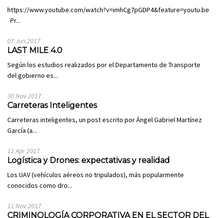
https://www.youtube.com/watch?v=imhCg7pGDP4&feature=youtu.be
Pr...
07 Jun 2017
LAST MILE 4.0
Según los estudios realizados por el Departamento de Transporte
del gobierno es...
30 Nov 2017
Carreteras Inteligentes
Carreteras inteligentes, un post escrito por Ángel Gabriel Martínez
García (a...
11 Apr 2017
Logística y Drones: expectativas y realidad
Los UAV (vehículos aéreos no tripulados), más popularmente
conocidos como dro...
11 Nov 2017
CRIMINOLOGÍA CORPORATIVA EN EL SECTOR DEL