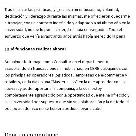
Tras finalizar las prácticas, y gracias a mi entusiasmo, voluntad,
dedicación y liderazgo durante las mismas, me ofrecieron quedarme
a trabajar, con un contrato indefinido y adaptado a mi último año en la
universidad, no me lo podía creer, ¡Lo había conseguido!, Todo el
esfuerzo que venía arrastrando años atrás había merecido la pena.
¿Qué funciones realizas ahora?
Actualmente trabajo como Consultor en el departamento,
asesorando en transacciones inmobiliarias, en CBRE trabajamos con
los principales operadores logísticos, empresas de e-commerce y
retailers, cada día es una “Master class” en la que aprender cosas
nuevas, y poder aportar a la compañía, a la cual estoy
completamente agradecido por la oportunidad que me ha ofrecido y
a la universidad por supuesto que sin su colaboración y la de todo el
equipo académico no se hubiera podido llevar a cabo.
Deja un comentario