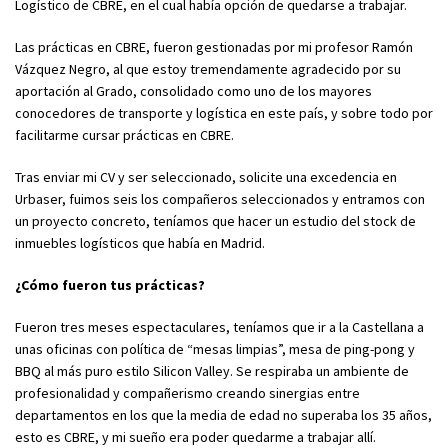
Logístico de CBRE, en el cual había opción de quedarse a trabajar.
Las prácticas en CBRE, fueron gestionadas por mi profesor Ramón
Vázquez Negro, al que estoy tremendamente agradecido por su
aportación al Grado, consolidado como uno de los mayores
conocedores de transporte y logística en este país, y sobre todo por
facilitarme cursar prácticas en CBRE.
Tras enviar mi CV y ser seleccionado, solicite una excedencia en
Urbaser, fuimos seis los compañeros seleccionados y entramos con
un proyecto concreto, teníamos que hacer un estudio del stock de
inmuebles logísticos que había en Madrid.
¿Cómo fueron tus prácticas?
Fueron tres meses espectaculares, teníamos que ir a la Castellana a
unas oficinas con política de “mesas limpias”, mesa de ping-pong y
BBQ al más puro estilo Silicon Valley. Se respiraba un ambiente de
profesionalidad y compañerismo creando sinergias entre
departamentos en los que la media de edad no superaba los 35 años,
esto es CBRE, y mi sueño era poder quedarme a trabajar allí.