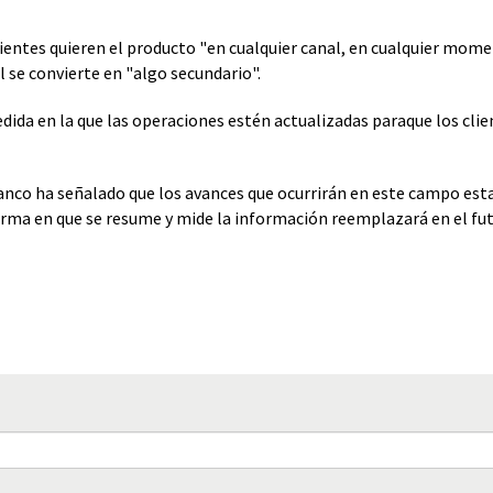
clientes quieren el producto "en cualquier canal, en cualquier mome
l se convierte en "algo secundario".
edida en la que las operaciones estén actualizadas paraque los cli
lanco ha señalado que los avances que ocurrirán en este campo est
orma en que se resume y mide la información reemplazará en el fut