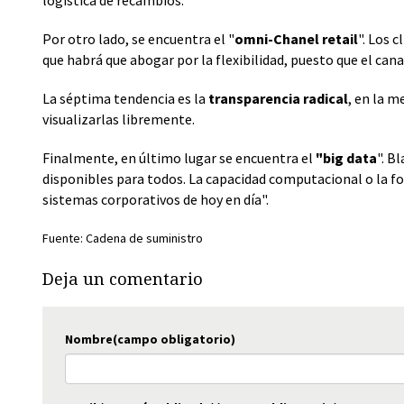
Por otro lado, se encuentra el "
omni-Chanel retail
". Los 
que habrá que abogar por la flexibilidad, puesto que el cana
La séptima tendencia es la
transparencia radical
, en la m
visualizarlas libremente.
Finalmente, en último lugar se encuentra el
"big data
". B
disponibles para todos. La capacidad computacional o la f
sistemas corporativos de hoy en día".
Fuente: Cadena de suministro
Deja un comentario
Nombre(campo obligatorio)