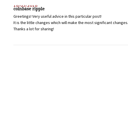
18/03/2018
coinbase ripple
Greetings! Very useful advice in this particular post!
It is the little changes which will make the most significant changes
Thanks a lot for sharing!