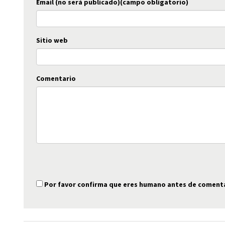
Email (no será publicado)(campo obligatorio)
Sitio web
Comentario
Por favor confirma que eres humano antes de coment