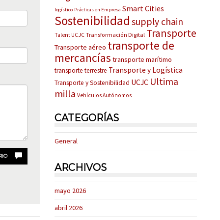
Smart Cities
logístico
Prácticas en Empresa
Sostenibilidad
supply chain
Transporte
Transformación Digital
Talent UCJC
transporte de
Transporte aéreo
mercancías
transporte marítimo
Transporte y Logística
transporte terrestre
Ultima
UCJC
Transporte y Sostenibilidad
milla
Vehículos Autónomos
CATEGORÍAS
General
RIO
ARCHIVOS
mayo 2026
abril 2026