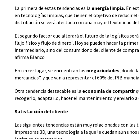
La primera de estas tendencias es la
energía limpia.
En est
en tecnologías limpias, que tienen el objetivo de reducir e
distribución se verá afectada con una mayor flexibilidad de
El segundo factor que alterará el futuro de la logísitca ser
flujo físico y flujo de dinero". Hoy se pueden hacer la pri
intermediario, sino del consumidor o del cliente de compra
afirma Blanco.
En tercer lugar, se encuentran las
megaciudades
, donde l
mercancías", y que van a representar el 60% del PIB mundia
Otra tendencia destacable es la
economía de compartir
q
recogerlo, adaptarlo, hacer el mantenimiento y enviarlo a
Satisfacción del cliente
Las siguientes tendencias están muy relacionadas con las t
impresoras 3D, una tecnología a la que le quedan aún unos 
logística de recambios.