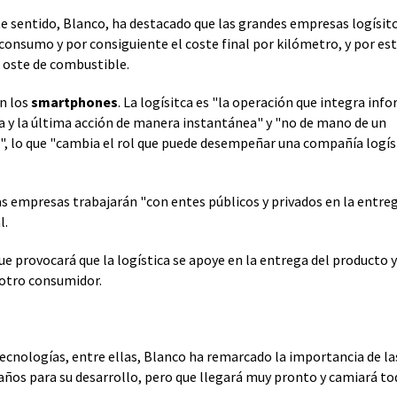
e sentido, Blanco, ha destacado que las grandes empresas logísitc
l consumo y por consiguiente el coste final por kilómetro, y por es
l oste de combustible.
án los
smartphones
. La logísitca es "la operación que integra inf
mera y la última acción de manera instantánea" y "no de mano de un
", lo que "cambia el rol que puede desempeñar una compañía logíst
as empresas trabajarán "con entes públicos y privados en la entre
l.
ue provocará que la logística se apoye en la entrega del producto y
 otro consumidor.
ecnologías, entre ellas, Blanco ha remarcado la importancia de la
años para su desarrollo, pero que llegará muy pronto y camiará to