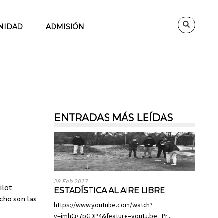
NIDAD
ADMISIÓN
ENTRADAS MÁS LEÍDAS
28 Feb 2017
ilot
ESTADÍSTICA AL AIRE LIBRE
ocho son las
https://www.youtube.com/watch?
v=imhCg7pGDP4&feature=youtu.be Pr...