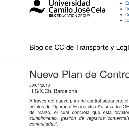
Es
U
C
A
Blog de CC de Transporte y Logí
Nuevo Plan de Contr
08/04/2013
H.S/X.Ch. Barcelona
A través del nuevo plan de control aduanero, e
estatus de Operador Económico Autorizado (OEA)
de marzo, el cual concreta que esta revisió
cumplimiento, gestión de registros comercia
comunitarias
”.