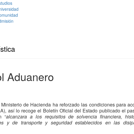
tudios
niversidad
omunidad
dmisión
stica
ol Aduanero
l Ministerio de Hacienda ha reforzado las condiciones para ac
, así lo recoge el Boletín Oficial del Estado publicado el p
n “
alcanzara a los requisitos de solvencia financiera, hist
les y de transporte y seguridad establecidos en las disip