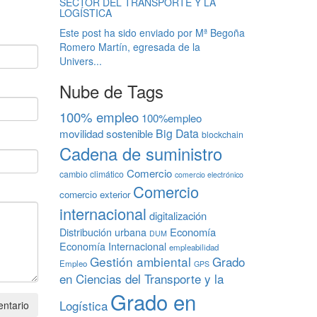
SECTOR DEL TRANSPORTE Y LA
LOGÍSTICA
Este post ha sido enviado por Mª Begoña
Romero Martín, egresada de la
Univers...
Nube de Tags
100% empleo
100%empleo
Big Data
movilidad sostenible
blockchain
Cadena de suministro
Comercio
cambio climático
comercio electrónico
Comercio
comercio exterior
internacional
digitalización
Economía
Distribución urbana
DUM
Economía Internacional
empleabilidad
Gestión ambiental
Grado
Empleo
GPS
en Ciencias del Transporte y la
Grado en
Logística
ntario