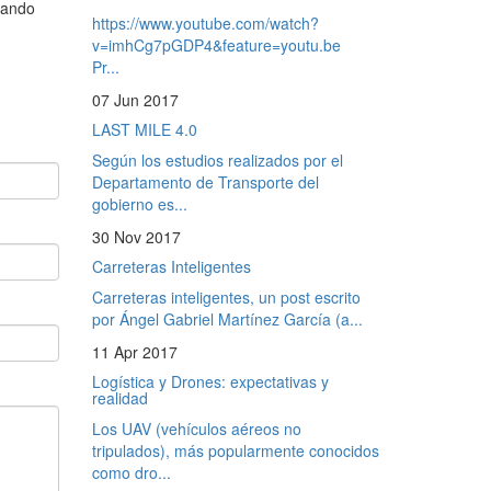
uando
https://www.youtube.com/watch?
v=imhCg7pGDP4&feature=youtu.be
Pr...
07 Jun 2017
LAST MILE 4.0
Según los estudios realizados por el
Departamento de Transporte del
gobierno es...
30 Nov 2017
Carreteras Inteligentes
Carreteras inteligentes, un post escrito
por Ángel Gabriel Martínez García (a...
11 Apr 2017
Logística y Drones: expectativas y
realidad
Los UAV (vehículos aéreos no
tripulados), más popularmente conocidos
como dro...