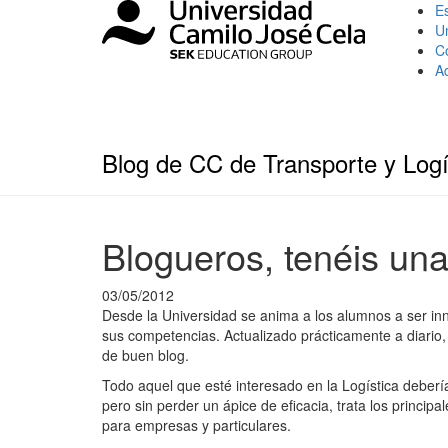
Es
U
C
A
Blog de CC de Transporte y Logí
Blogueros, tenéis una 
03/05/2012
Desde la Universidad se anima a los alumnos a ser inn
sus competencias. Actualizado prácticamente a diario,
de buen blog.
Todo aquel que esté interesado en la Logística debería 
pero sin perder un ápice de eficacia, trata los princi
para empresas y particulares.