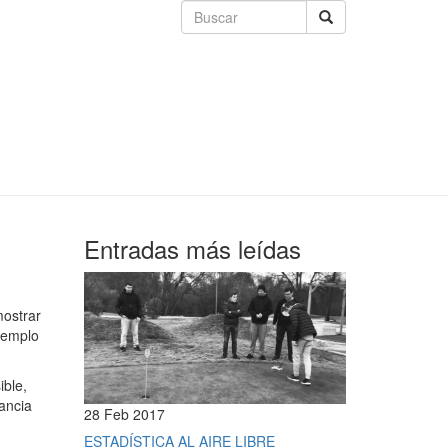
Entradas más leídas
mostrar
jemplo
ible,
tancia
28 Feb 2017
ESTADÍSTICA AL AIRE LIBRE