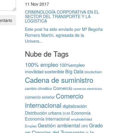
11 Nov 2017
CRIMINOLOGÍA CORPORATIVA EN EL
SECTOR DEL TRANSPORTE Y LA
ntario
LOGÍSTICA
Este post ha sido enviado por Mª Begoña
Romero Martín, egresada de la
Univers...
Nube de Tags
100% empleo
100%empleo
Big Data
movilidad sostenible
blockchain
Cadena de suministro
Comercio
cambio climático
comercio electrónico
Comercio
comercio exterior
internacional
digitalización
Economía
Distribución urbana
DUM
Economía Internacional
empleabilidad
Gestión ambiental
Grado
Empleo
GPS
en Ciencias del Transporte y la