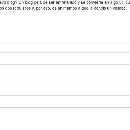
o blog? Un blog deja de ser entretenido y se convierte en algo útil c
os dos requisitos y, por eso, os animamos a que le echéis un vistazo.