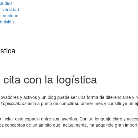
tudios
niversidad
omunidad
dmisión
stica
cita con la logística
ovadores y activos y un blog puede ser una forma de diferenciarse y 
Logisticabroz
está a punto de cumplir su primer mes y constituye un e
incluir este espacio entre sus favoritos. Con un lenguaje claro y acces
pales conceptos de un ámbito que, actualmente, ha adquirido gran impor