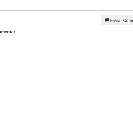
Enviar Come
omentar