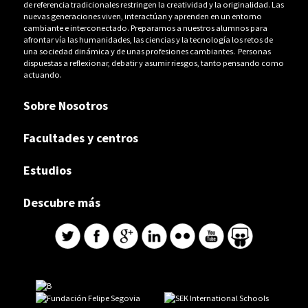
de referencia tradicionales restringen la creatividad y la originalidad. Las
nuevas generaciones viven, interactúan y aprenden en un entorno
cambiante e interconectado. Preparamos a nuestros alumnos para
afrontar vía las humanidades, las ciencias y la tecnología los retos de
una sociedad dinámica y de unas profesiones cambiantes. Personas
dispuestas a reflexionar, debatir y asumir riesgos, tanto pensando como
actuando.
Sobre Nosotros
Facultades y centros
Estudios
Descubre más