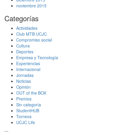
noviembre 2015
Categorías
Actividades
Club MTB UCJC
Compromiso social
Cultura
Deportes
Empresa y Tecnología
Experiencias
Internacional
Jornadas
Noticias
Opinión
OUT of the BOX
Premios
Sin categoría
StudentHUB
Torneos
UCJC Life