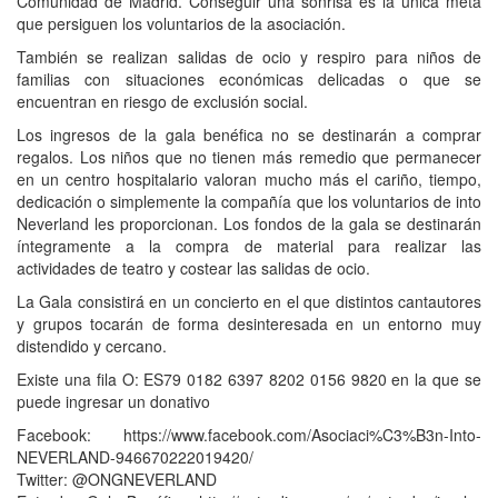
Comunidad de Madrid. Conseguir una sonrisa es la única meta
que persiguen los voluntarios de la asociación.
También se realizan salidas de ocio y respiro para niños de
familias con situaciones económicas delicadas o que se
encuentran en riesgo de exclusión social.
Los ingresos de la gala benéfica no se destinarán a comprar
regalos. Los niños que no tienen más remedio que permanecer
en un centro hospitalario valoran mucho más el cariño, tiempo,
dedicación o simplemente la compañía que los voluntarios de into
Neverland les proporcionan. Los fondos de la gala se destinarán
íntegramente a la compra de material para realizar las
actividades de teatro y costear las salidas de ocio.
La Gala consistirá en un concierto en el que distintos cantautores
y grupos tocarán de forma desinteresada en un entorno muy
distendido y cercano.
Existe una fila O: ES79 0182 6397 8202 0156 9820 en la que se
puede ingresar un donativo
Facebook: https://www.facebook.com/Asociaci%C3%B3n-Into-
NEVERLAND-946670222019420/
Twitter: @ONGNEVERLAND