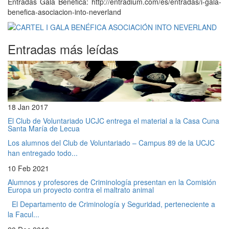
Entradas Gala Benéfica: http://entradium.com/es/entradas/i-gala-
benefica-asociacion-into-neverland
Entradas más leídas
18 Jan 2017
El Club de Voluntariado UCJC entrega el material a la Casa Cuna
Santa María de Lecua
Los alumnos del Club de Voluntariado – Campus 89 de la UCJC
han entregado todo...
10 Feb 2021
Alumnos y profesores de Criminología presentan en la Comisión
Europa un proyecto contra el maltrato animal
El Departamento de Criminología y Seguridad, perteneciente a
la Facul...