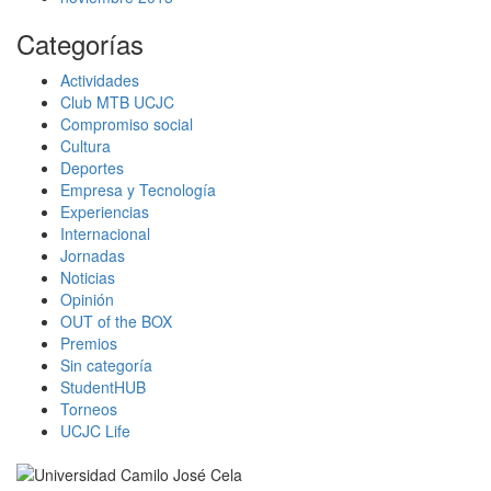
Categorías
Actividades
Club MTB UCJC
Compromiso social
Cultura
Deportes
Empresa y Tecnología
Experiencias
Internacional
Jornadas
Noticias
Opinión
OUT of the BOX
Premios
Sin categoría
StudentHUB
Torneos
UCJC Life