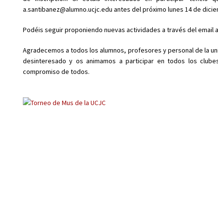
a.santibanez@alumno.ucjc.edu antes del próximo lunes 14 de dici
Podéis seguir proponiendo nuevas actividades a través del email
Agradecemos a todos los alumnos, profesores y personal de la uni
desinteresado y os animamos a participar en todos los club
compromiso de todos.