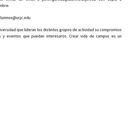
embre.
 alumnos@ucjc.edu
versidad que lideran los distintos grupos de actividad su compromiso
es y eventos que puedan interesaros. Crear vida de campus es un