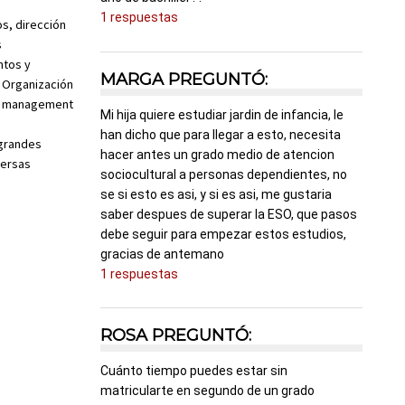
1 respuestas
s, dirección
s
ntos y
MARGA PREGUNTÓ:
 Organización
e management
Mi hija quiere estudiar jardin de infancia, le
han dicho que para llegar a esto, necesita
grandes
hacer antes un grado medio de atencion
versas
sociocultural a personas dependientes, no
se si esto es asi, y si es asi, me gustaria
saber despues de superar la ESO, que pasos
debe seguir para empezar estos estudios,
gracias de antemano
1 respuestas
ROSA PREGUNTÓ:
Cuánto tiempo puedes estar sin
matricularte en segundo de un grado