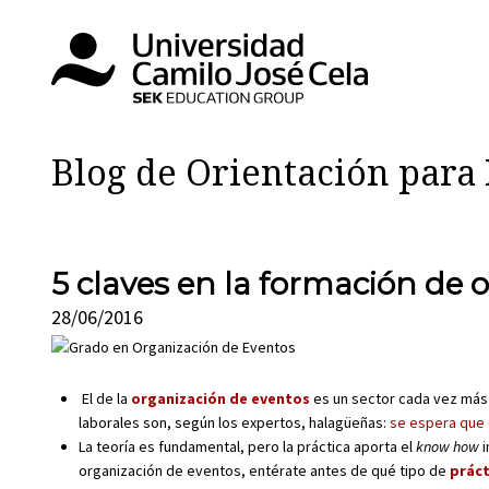
Blog de Orientación par
5 claves en la formación de 
28/06/2016
El de la
organización de eventos
es un sector cada vez más 
laborales son, según los expertos, halagüeñas:
se espera que 
La teoría es fundamental, pero la práctica aporta el
know how
i
organización de eventos, entérate antes de qué tipo de
práct