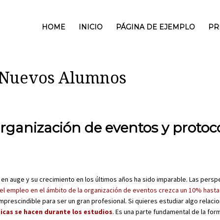
HOME
INICIO
PÁGINA DE EJEMPLO
PR
a Nuevos Alumnos
organización de eventos y protoc
en auge y su crecimiento en los últimos años ha sido imparable. Las persp
el empleo en el ámbito de la organización de eventos crezca un 10% hasta
mprescindible para ser un gran profesional. Si quieres estudiar algo relaci
icas se hacen durante los estudios
. Es una parte fundamental de la for