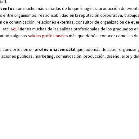
dad.
Eventos
son mucho más variadas de lo que imaginas: producción de evento
es entre organismos, responsabilidad en la reputación corporativa, trabajo
ión de comunicación, relaciones externas, consultor de organización de eve
, etc.
Aquí
tienes muchas de las salidas profesionales de los graduados en
ontado algunas
salidas profesionales
más que debéis conocer como las d
e conviertes en un
profesional versátil
que, además de saber organizar 
aciones públicas, marketing, comunicación, producción, diseño, arte y di