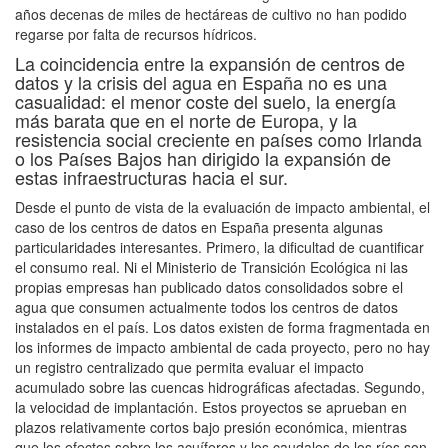
años decenas de miles de hectáreas de cultivo no han podido
regarse por falta de recursos hídricos.
La coincidencia entre la expansión de centros de
datos y la crisis del agua en España no es una
casualidad: el menor coste del suelo, la energía
más barata que en el norte de Europa, y la
resistencia social creciente en países como Irlanda
o los Países Bajos han dirigido la expansión de
estas infraestructuras hacia el sur.
Desde el punto de vista de la evaluación de impacto ambiental, el
caso de los centros de datos en España presenta algunas
particularidades interesantes. Primero, la dificultad de cuantificar
el consumo real. Ni el Ministerio de Transición Ecológica ni las
propias empresas han publicado datos consolidados sobre el
agua que consumen actualmente todos los centros de datos
instalados en el país. Los datos existen de forma fragmentada en
los informes de impacto ambiental de cada proyecto, pero no hay
un registro centralizado que permita evaluar el impacto
acumulado sobre las cuencas hidrográficas afectadas. Segundo,
la velocidad de implantación. Estos proyectos se aprueban en
plazos relativamente cortos bajo presión económica, mientras
que los efectos sobre los acuíferos y los caudales de los ríos son