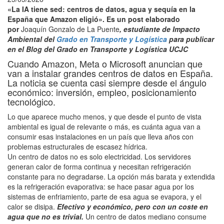
«La IA tiene sed: centros de datos, agua y sequía en la
España que Amazon eligió». Es un post elaborado
por
Joaquín Gonzalo de La Puente
, estudiante de Impacto
Ambiental del
Grado en Transporte y Logística
para publicar
en el Blog del Grado en Transporte y Logística UCJC
Cuando Amazon, Meta o Microsoft anuncian que
van a instalar grandes centros de datos en España.
La noticia se cuenta casi siempre desde el ángulo
económico: inversión, empleo, posicionamiento
tecnológico.
Lo que aparece mucho menos, y que desde el punto de vista
ambiental es igual de relevante o más, es cuánta agua van a
consumir esas instalaciones en un país que lleva años con
problemas estructurales de escasez hídrica.
Un centro de datos no es solo electricidad. Los servidores
generan calor de forma continua y necesitan refrigeración
constante para no degradarse. La opción más barata y extendida
es la refrigeración evaporativa: se hace pasar agua por los
sistemas de enfriamiento, parte de esa agua se evapora, y el
calor se disipa.
Efectivo y económico, pero con un coste en
agua que no es trivial.
Un centro de datos mediano consume