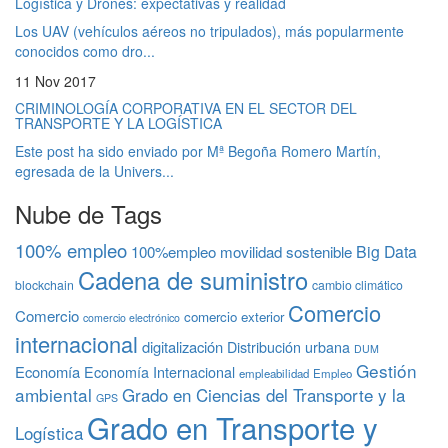
Logística y Drones: expectativas y realidad
Los UAV (vehículos aéreos no tripulados), más popularmente
conocidos como dro...
11 Nov 2017
CRIMINOLOGÍA CORPORATIVA EN EL SECTOR DEL
TRANSPORTE Y LA LOGÍSTICA
Este post ha sido enviado por Mª Begoña Romero Martín,
egresada de la Univers...
Nube de Tags
100% empleo
Big Data
100%empleo movilidad sostenible
Cadena de suministro
blockchain
cambio climático
Comercio
Comercio
comercio exterior
comercio electrónico
internacional
digitalización
Distribución urbana
DUM
Gestión
Economía
Economía Internacional
empleabilidad
Empleo
ambiental
Grado en Ciencias del Transporte y la
GPS
Grado en Transporte y
Logística