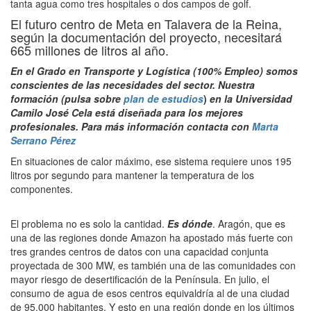
tanta agua como tres hospitales o dos campos de golf.
El futuro centro de Meta en Talavera de la Reina,
según la documentación del proyecto, necesitará
665 millones de litros al año.
En el Grado en Transporte y Logística (100% Empleo) somos
conscientes de las necesidades del sector. Nuestra
formación (pulsa sobre
plan de estudios
)
en la Universidad
Camilo José Cela está diseñada para los mejores
profesionales. Para más info
rmación contacta con
Marta
Serrano Pérez
En situaciones de calor máximo, ese sistema requiere unos 195
litros por segundo para mantener la temperatura de los
componentes.
El problema no es solo la cantidad.
Es dónde
. Aragón, que es
una de las regiones donde Amazon ha apostado más fuerte con
tres grandes centros de datos con una capacidad conjunta
proyectada de 300 MW, es también una de las comunidades con
mayor riesgo de desertificación de la Península. En julio, el
consumo de agua de esos centros equivaldría al de una ciudad
de 95.000 habitantes. Y esto en una región donde en los últimos