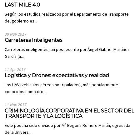
LAST MILE 4.0
Según los estudios realizados por el Departamento de Transporte
del gobierno es...
30 Nov 2017
Carreteras Inteligentes
Carreteras inteligentes, un post escrito por Ángel Gabriel Martínez
García (a...
11 Apr 2017
Logística y Drones: expectativas y realidad
Los UAV (vehículos aéreos no tripulados), más popularmente
conocidos como dro...
11 Nov 2017
CRIMINOLOGÍA CORPORATIVA EN EL SECTOR DEL
TRANSPORTE Y LA LOGÍSTICA
Este post ha sido enviado por Mª Begoña Romero Martín, egresada
de la Univers...