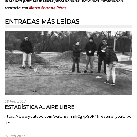
diseñada para los mejores profesionales. Para más info
rmación
contacta con
Marta Serrano Pérez
ENTRADAS MÁS LEÍDAS
28 Feb 2017
ESTADÍSTICA AL AIRE LIBRE
https://www.youtube.com/watch?v=imhCg7pGDP4&feature=youtu.be
Pr...
07 Jun 2017