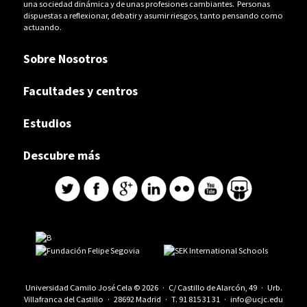
una sociedad dinámica y de unas profesiones cambiantes. Personas
dispuestas a reflexionar, debatir y asumir riesgos, tanto pensando como
actuando.
Sobre Nosotros
Facultades y centros
Estudios
Descubre más
Universidad Camilo José Cela © 2026 · C/ Castillo de Alarcón, 49 · Urb.
Villafranca del Castillo · 28692 Madrid · T.
91 815 31 31
·
info@ucjc.edu