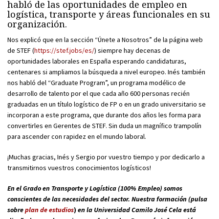
habló de las oportunidades de empleo en
logística, transporte y áreas funcionales en su
organización.
Nos explicó que en la sección “Únete a Nosotros” de la página web
de STEF (
https://stef.jobs/es/
) siempre hay decenas de
oportunidades laborales en España esperando candidaturas,
centenares si ampliamos la búsqueda a nivel europeo. Inés también
nos habló del “Graduate Program”, un programa modélico de
desarrollo de talento por el que cada año 600 personas recién
graduadas en un título logístico de FP o en un grado universitario se
incorporan a este programa, que durante dos años les forma para
convertirles en Gerentes de STEF. Sin duda un magnífico trampolín
para ascender con rapidez en el mundo laboral.
¡Muchas gracias, Inés y Sergio por vuestro tiempo y por dedicarlo a
transmitirnos vuestros conocimientos logísticos!
En el Grado en Transporte y Logística (100% Empleo) somos
conscientes de las necesidades del sector. Nuestra formación (pulsa
sobre
plan de estudios
)
en la Universidad Camilo José Cela está