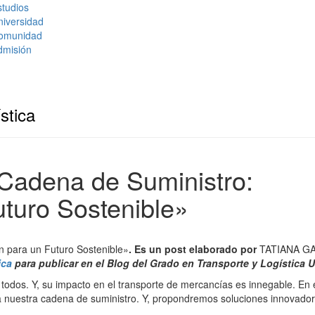
tudios
niversidad
omunidad
dmisión
stica
Cadena de Suministro:
uturo Sostenible»
n para un Futuro Sostenible»
. Es un post elaborado por
TATIANA G
ica
para publicar en el Blog del Grado en Transporte y Logística 
 todos. Y, su impacto en el transporte de mercancías es innegable. En 
ta nuestra cadena de suministro. Y, propondremos soluciones innovado