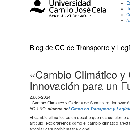
Es
U
C
A
Blog de CC de Transporte y Logí
«Cambio Climático y 
Innovación para un F
23/05/2024
«Cambio Climático y Cadena de Suministro: Innovació
AQUINO
, alumna de
l Grado en Transporte y Logíst
El cambio climático es un desafío que nos concierne a
artículo, exploraremos cómo el cambio climático afec
abordar esta problemática global.