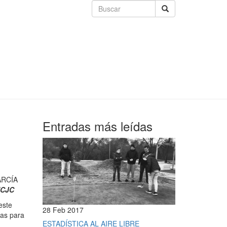
Entradas más leídas
ARCÍA
UCJC
este
28 Feb 2017
ras para
ESTADÍSTICA AL AIRE LIBRE