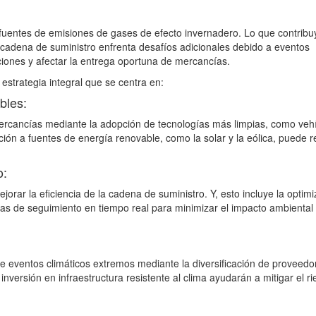
 fuentes de emisiones de gases de efecto invernadero. Lo que contribu
a cadena de suministro enfrenta desafíos adicionales debido a eventos
iones y afectar la entrega oportuna de mercancías.
estrategia integral que se centra en:
bles:
 mercancías mediante la adopción de tecnologías más limpias, como veh
ición a fuentes de energía renovable, como la solar y la eólica, puede r
o:
mejorar la eficiencia de la cadena de suministro. Y, esto incluye la optim
emas de seguimiento en tiempo real para minimizar el impacto ambiental
nte eventos climáticos extremos mediante la diversificación de proveedo
inversión en infraestructura resistente al clima ayudarán a mitigar el r