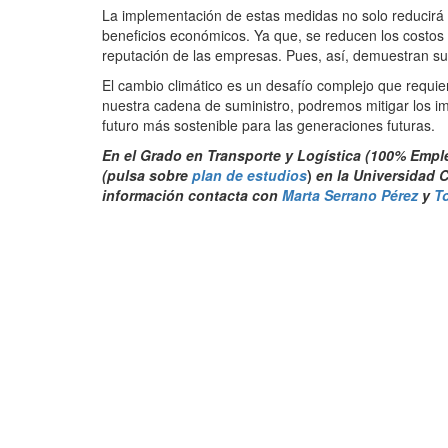
La implementación de estas medidas no solo reducirá 
beneficios económicos. Ya que, se reducen los costos o
reputación de las empresas. Pues, así, demuestran su 
El cambio climático es un desafío complejo que requier
nuestra cadena de suministro, podremos mitigar los im
futuro más sostenible para las generaciones futuras.
En el Grado en Transporte y Logística (100% Empl
(pulsa sobre
plan de estudios
)
en la Universidad C
info
rmación contacta con
Marta Serrano Pérez
y
T