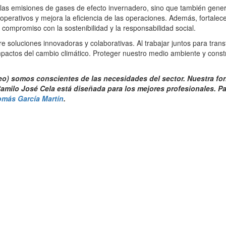
las emisiones de gases de efecto invernadero, sino que también gene
perativos y mejora la eficiencia de las operaciones. Además, fortalece
compromiso con la sostenibilidad y la responsabilidad social.
e soluciones innovadoras y colaborativas. Al trabajar juntos para tran
pactos del cambio climático. Proteger nuestro medio ambiente y constr
eo) somos conscientes de las necesidades del sector. Nuestra fo
amilo José Cela está diseñada para los mejores profesionales. P
omás García Martín
.