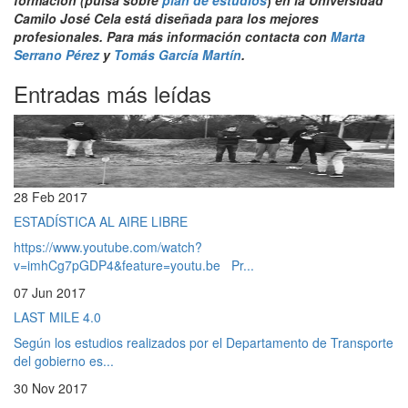
Camilo José Cela está diseñada para los mejores
profesionales. Para más info
rmación contacta con
Marta
Serrano Pérez
y
Tomás García Martín
.
Entradas más leídas
28 Feb 2017
ESTADÍSTICA AL AIRE LIBRE
https://www.youtube.com/watch?
v=imhCg7pGDP4&feature=youtu.be Pr...
07 Jun 2017
LAST MILE 4.0
Según los estudios realizados por el Departamento de Transporte
del gobierno es...
30 Nov 2017