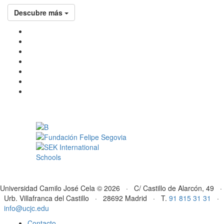
Descubre más
Universidad Camilo José Cela © 2026 · C/ Castillo de Alarcón, 49 ·
Urb. Villafranca del Castillo · 28692 Madrid · T.
91 815 31 31
·
info@ucjc.edu
Contacto