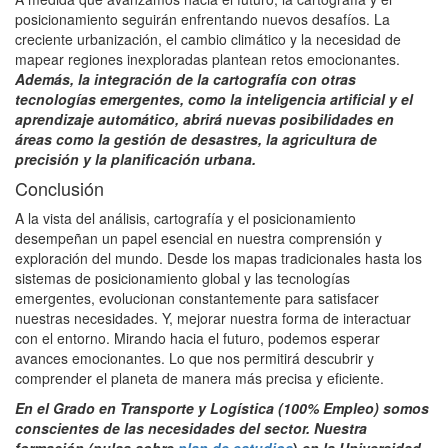
posicionamiento seguirán enfrentando nuevos desafíos. La
creciente urbanización, el cambio climático y la necesidad de
mapear regiones inexploradas plantean retos emocionantes.
Además, la integración de la cartografía con otras
tecnologías emergentes, como la inteligencia artificial y el
aprendizaje automático, abrirá nuevas posibilidades en
áreas como la gestión de desastres, la agricultura de
precisión y la planificación urbana.
Conclusión
A la vista del análisis, cartografía y el posicionamiento
desempeñan un papel esencial en nuestra comprensión y
exploración del mundo. Desde los mapas tradicionales hasta los
sistemas de posicionamiento global y las tecnologías
emergentes, evolucionan constantemente para satisfacer
nuestras necesidades. Y, mejorar nuestra forma de interactuar
con el entorno. Mirando hacia el futuro, podemos esperar
avances emocionantes. Lo que nos permitirá descubrir y
comprender el planeta de manera más precisa y eficiente.
En el Grado en Transporte y Logística (100% Empleo) somos
conscientes de las necesidades del sector. Nuestra
formación (pulsa sobre
plan de estudios
)
en la Universidad