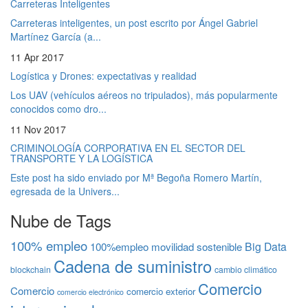
Carreteras Inteligentes
Carreteras inteligentes, un post escrito por Ángel Gabriel
Martínez García (a...
11 Apr 2017
Logística y Drones: expectativas y realidad
Los UAV (vehículos aéreos no tripulados), más popularmente
conocidos como dro...
11 Nov 2017
CRIMINOLOGÍA CORPORATIVA EN EL SECTOR DEL
TRANSPORTE Y LA LOGÍSTICA
Este post ha sido enviado por Mª Begoña Romero Martín,
egresada de la Univers...
Nube de Tags
100% empleo
Big Data
100%empleo movilidad sostenible
Cadena de suministro
blockchain
cambio climático
Comercio
Comercio
comercio exterior
comercio electrónico