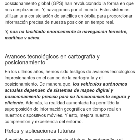
posicionamiento global (GPS) han revolucionado la forma en que
nos desplazamos. Y, navegamos por el mundo. Estos sistemas
utilizan una constelación de satélites en órbita para proporcionar
información precisa de nuestra posición en tiempo real.
Y, nos ha facilitado enormemente la navegación terrestre,
marítima y aérea.
Avances tecnológicos en cartografía y
posicionamiento
En los últimos años, hemos sido testigos de avances tecnológicos
impresionantes en el campo de la cartografía y el
posicionamiento. De manera que,
los vehículos autónomos
actuales dependen de sistemas de mapeo digital y
posicionamiento preciso para su funcionamiento seguro y
eficiente.
Además, la realidad aumentada ha permitido la
superposición de información geográfica en tiempo real en
nuestros dispositivos móviles. Y esto, mejora nuestra
comprensión y experiencia del entorno.
Retos y aplicaciones futuras
A medida que avanzamos hacia el futuro, la cartografía y el