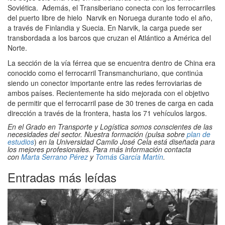
Soviética. ​ Además, el Transiberiano conecta con los ferrocarriles
del puerto libre de hielo Narvik en Noruega durante todo el año,
a través de Finlandia y Suecia. En Narvik, la carga puede ser
transbordada a los barcos que cruzan el Atlántico a América del
Norte.
La sección de la vía férrea que se encuentra dentro de China era
conocido como el ferrocarril Transmanchuriano, que continúa
siendo un conector importante entre las redes ferroviarias de
ambos países. Recientemente ha sido mejorada con el objetivo
de permitir que el ferrocarril pase de 30 trenes de carga en cada
dirección a través de la frontera, hasta los 71 vehículos largos.
En el Grado en Transporte y Logística somos conscientes de las
necesidades del sector. Nuestra formación (pulsa sobre
plan de
estudios
)
en la Universidad Camilo José Cela está diseñada para
los mejores profesionales. Para más información contacta
con
Marta Serrano Pérez
y
Tomás García Martín
.
Entradas más leídas