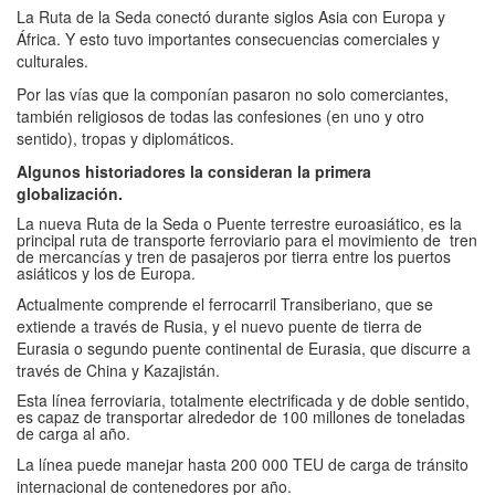
La Ruta de la Seda conectó durante siglos Asia con Europa y
África. Y esto tuvo importantes consecuencias comerciales y
culturales.
Por las vías que la componían pasaron no solo comerciantes,
también religiosos de todas las confesiones (en uno y otro
sentido), tropas y diplomáticos.
Algunos historiadores la consideran la primera
globalización.
La nueva Ruta de la Seda o Puente terrestre euroasiático, es la
principal ruta de transporte ferroviario para el movimiento de tren
de mercancías y tren de pasajeros por tierra entre los puertos
asiáticos y los de Europa.
Actualmente comprende el ferrocarril Transiberiano, que se
extiende a través de Rusia, y el nuevo puente de tierra de
Eurasia o segundo puente continental de Eurasia, que discurre a
través de China y Kazajistán.
Esta línea ferroviaria, totalmente electrificada y de doble sentido,
es capaz de transportar alrededor de 100 millones de toneladas
de carga al año.
La línea puede manejar hasta 200 000 TEU de carga de tránsito
internacional de contenedores por año.