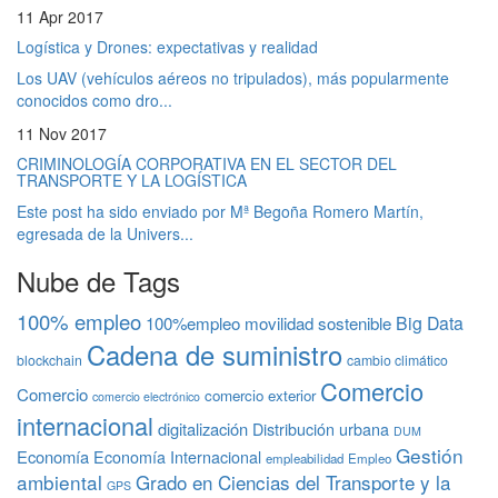
11 Apr 2017
Logística y Drones: expectativas y realidad
Los UAV (vehículos aéreos no tripulados), más popularmente
conocidos como dro...
11 Nov 2017
CRIMINOLOGÍA CORPORATIVA EN EL SECTOR DEL
TRANSPORTE Y LA LOGÍSTICA
Este post ha sido enviado por Mª Begoña Romero Martín,
egresada de la Univers...
Nube de Tags
100% empleo
Big Data
100%empleo movilidad sostenible
Cadena de suministro
blockchain
cambio climático
Comercio
Comercio
comercio exterior
comercio electrónico
internacional
digitalización
Distribución urbana
DUM
Gestión
Economía
Economía Internacional
empleabilidad
Empleo
ambiental
Grado en Ciencias del Transporte y la
GPS