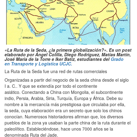
«La Ruta de la Seda, ¿la primera globalización?
». Es un post
elaborado por Ángel Colilla, Diego Rodríguez, Matías Martín,
José María de la Torre e Iker Batiz, estudiantes del
Grado
en Transporte y Logística UCJC.
La Ruta de la Seda fue una red de rutas comerciales
Organizadas a partir del negocio de la seda china desde el siglo
I a. C.. Y que se extendía por todo el continente
asiático. Conectando a China con Mongolia, el subcontinente
indio, Persia, Arabia, Siria, Turquía, Europa y África. Debe su
nombre a la mercancía más prestigiosa que circulaba por ella,
la seda, cuya elaboración era un secreto que solo los chinos
conocían. Numerosos historiadores afirman que, los diversos
pueblos de la zona ya usaban la parte china de la ruta durante el
paleolítico. Estableciéndose, hace unos 7000 años se la
denominada Ruta del Jade.