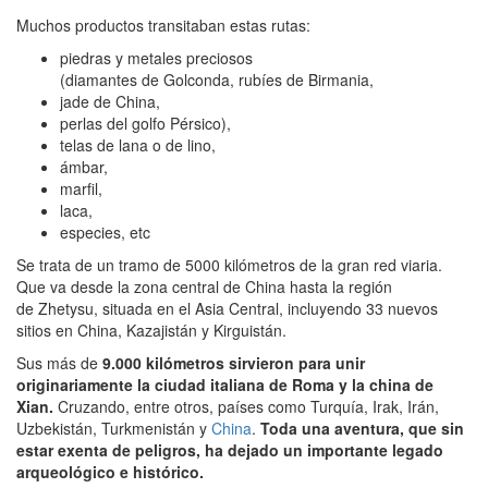
Muchos productos transitaban estas rutas:
piedras y metales preciosos
(diamantes de Golconda, rubíes de Birmania,
jade de China,
perlas del golfo Pérsico),
telas de lana o de lino,
ámbar,
marfil,
laca,
especies, etc
Se trata de un tramo de 5000 kilómetros de la gran red viaria.
Que va desde la zona central de China hasta la región
de Zhetysu, situada en el Asia Central, incluyendo 33 nuevos
sitios en China, Kazajistán y Kirguistán.
Sus más de
9.000 kilómetros sirvieron para unir
originariamente la ciudad italiana de Roma y la china de
Xian.
Cruzando, entre otros, países como Turquía, Irak, Irán,
Uzbekistán, Turkmenistán y
China
.
Toda una aventura, que sin
estar exenta de peligros, ha dejado un importante legado
arqueológico e histórico.