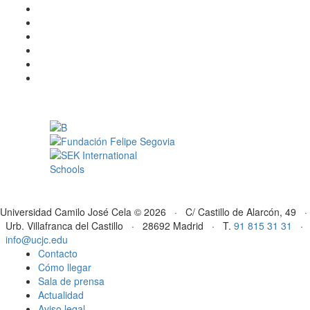
Universidad Camilo José Cela © 2026 · C/ Castillo de Alarcón, 49 ·
Urb. Villafranca del Castillo · 28692 Madrid · T.
91 815 31 31
·
info@ucjc.edu
Contacto
Cómo llegar
Sala de prensa
Actualidad
Aviso legal