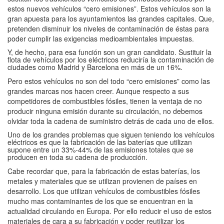
estos nuevos vehículos “cero emisiones”. Estos vehículos son la
gran apuesta para los ayuntamientos las grandes capitales. Que,
pretenden disminuir los niveles de contaminación de éstas para
poder cumplir las exigencias medioambientales impuestas.
Y, de hecho, para esa función son un gran candidato. Sustituir la
flota de vehículos por los eléctricos reduciría la contaminación de
ciudades como Madrid y Barcelona en más de un 16%.
Pero estos vehículos no son del todo “cero emisiones” como las
grandes marcas nos hacen creer. Aunque respecto a sus
competidores de combustibles fósiles, tienen la ventaja de no
producir ninguna emisión durante su circulación, no debemos
olvidar toda la cadena de suministro detrás de cada uno de ellos.
Uno de los grandes problemas que siguen teniendo los vehículos
eléctricos es que la fabricación de las baterías que utilizan
supone entre un 33%-44% de las emisiones totales que se
producen en toda su cadena de producción.
Cabe recordar que, para la fabricación de estas baterías, los
metales y materiales que se utilizan provienen de países en
desarrollo. Los que utilizan vehículos de combustibles fósiles
mucho mas contaminantes de los que se encuentran en la
actualidad circulando en Europa. Por ello reducir el uso de estos
materiales de cara a su fabricación y poder reutilizar los