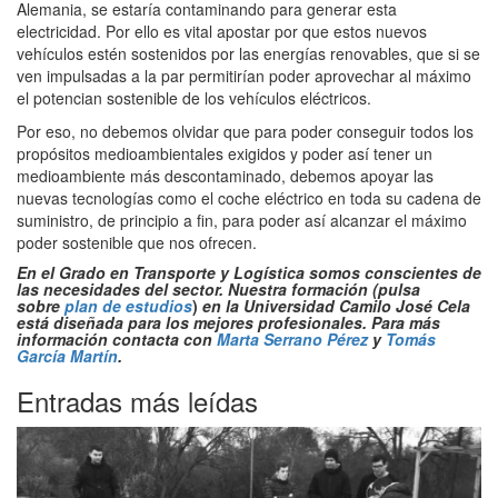
Alemania, se estaría contaminando para generar esta
electricidad. Por ello es vital apostar por que estos nuevos
vehículos estén sostenidos por las energías renovables, que si se
ven impulsadas a la par permitirían poder aprovechar al máximo
el potencian sostenible de los vehículos eléctricos.
Por eso, no debemos olvidar que para poder conseguir todos los
propósitos medioambientales exigidos y poder así tener un
medioambiente más descontaminado, debemos apoyar las
nuevas tecnologías como el coche eléctrico en toda su cadena de
suministro, de principio a fin, para poder así alcanzar el máximo
poder sostenible que nos ofrecen.
En el Grado en Transporte y Logística somos conscientes de
las necesidades del sector. Nuestra formación (pulsa
sobre
plan de estudios
)
en la Universidad Camilo José Cela
está diseñada para los mejores profesionales. Para más
información contacta con
Marta Serrano Pérez
y
Tomás
García Martín
.
Entradas más leídas