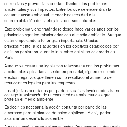
correctivas y preventivas puedan disminuir los problemas
ambientales y sus impactos. Entre los que se encuentran la
contaminación ambiental, menor biodiversidad o la
sobreexplotación del suelo y los recursos naturales.
Este problema viene tratándose desde hace varios años por los
principales agentes relacionados con el medio ambiente. Aunque,
están empezando a tener gran importancia. Gracias
principalmente, a los acuerdos en los objetivos establecidos por
distintos gobiernos, durante la cumbre del clima celebrada en
Paris.
Aunque ya exista una legislación relacionada con los problemas
ambientales aplicadas al sector empresarial, siguen existiendo
efectos negativos que tienen como resultado el aumento de
restricciones legales para las empresas.
Los objetivos acordados por parte los países involucrados traen
consigo la aplicación de nuevas medidas más estrictas que
protejan el medio ambiente.
Es decir, es necesaria la acción conjunta por parte de las
empresas para el alcance de estos objetivos. Y así, poder
alcanzar un desarrollo sostenible.
A su vez, está la parte del consumidor. Que espera un desarrollo