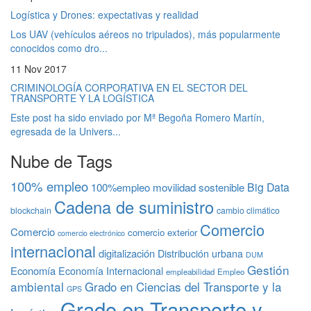
Logística y Drones: expectativas y realidad
Los UAV (vehículos aéreos no tripulados), más popularmente
conocidos como dro...
11 Nov 2017
CRIMINOLOGÍA CORPORATIVA EN EL SECTOR DEL
TRANSPORTE Y LA LOGÍSTICA
Este post ha sido enviado por Mª Begoña Romero Martín,
egresada de la Univers...
Nube de Tags
100% empleo
Big Data
100%empleo movilidad sostenible
Cadena de suministro
blockchain
cambio climático
Comercio
Comercio
comercio exterior
comercio electrónico
internacional
digitalización
Distribución urbana
DUM
Gestión
Economía
Economía Internacional
empleabilidad
Empleo
ambiental
Grado en Ciencias del Transporte y la
GPS
Grado en Transporte y