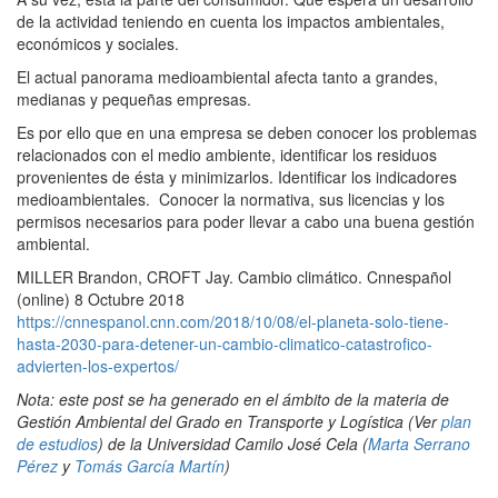
de la actividad teniendo en cuenta los impactos ambientales,
económicos y sociales.
El actual panorama medioambiental afecta tanto a grandes,
medianas y pequeñas empresas.
Es por ello que en una empresa se deben conocer los problemas
relacionados con el medio ambiente, identificar los residuos
provenientes de ésta y minimizarlos. Identificar los indicadores
medioambientales. Conocer la normativa, sus licencias y los
permisos necesarios para poder llevar a cabo una buena gestión
ambiental.
MILLER Brandon, CROFT Jay. Cambio climático. Cnnespañol
(online) 8 Octubre 2018
https://cnnespanol.cnn.com/2018/10/08/el-planeta-solo-tiene-
hasta-2030-para-detener-un-cambio-climatico-catastrofico-
advierten-los-expertos/
Nota: este post se ha generado en el ámbito de la materia de
Gestión Ambiental del Grado en Transporte y Logística (Ver
plan
de estudios
) de la Universidad Camilo José Cela (
Marta Serrano
Pérez
y
Tomás García Martín
)