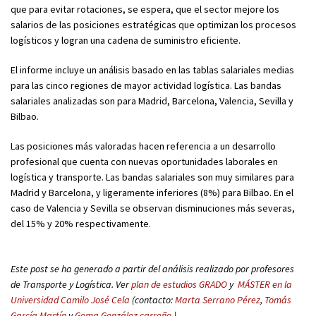
que para evitar rotaciones, se espera, que el sector mejore los
salarios de las posiciones estratégicas que optimizan los procesos
logísticos y logran una cadena de suministro eficiente.
El informe incluye un análisis basado en las tablas salariales medias
para las cinco regiones de mayor actividad logística. Las bandas
salariales analizadas son para Madrid, Barcelona, Valencia, Sevilla y
Bilbao.
Las posiciones más valoradas hacen referencia a un desarrollo
profesional que cuenta con nuevas oportunidades laborales en
logística y transporte. Las bandas salariales son muy similares para
Madrid y Barcelona, y ligeramente inferiores (8%) para Bilbao. En el
caso de Valencia y Sevilla se observan disminuciones más severas,
del 15% y 20% respectivamente.
Este post se ha generado a partir del análisis realizado por profesores
de Transporte y Logística. Ver
plan de estudios GRADO
y
MÁSTER en la
Universidad Camilo José Cela
(contacto:
Marta Serrano Pérez
,
Tomás
García Martín
y
Gema González carreño
).