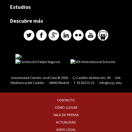
Estudios
Descubre más
Universidad Camilo José Cela © 2026 · C/ Castillo de Alarcón, 49 · Urb.
Villafranca del Castillo · 28692 Madrid · T.
91 815 31 31
·
info@ucjc.edu
CONTACTO
CÓMO LLEGAR
SALA DE PRENSA
ACTUALIDAD
AVISO LEGAL