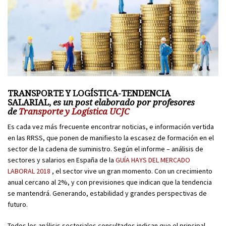
TRANSPORTE Y LOGÍSTICA-TENDENCIA
SALARIAL,
es un post elaborado por profesores
de
Transporte y Logística UCJC
Es cada vez más frecuente encontrar noticias, e información vertida
en las RRSS, que ponen de manifiesto la escasez de formación en el
sector de la cadena de suministro. Según el informe – análisis de
sectores y salarios en España de la
GUÍA HAYS DEL MERCADO
LABORAL 2018
, el sector vive un gran momento. Con un crecimiento
anual cercano al 2%, y con previsiones que indican que la tendencia
se mantendrá. Generando, estabilidad y grandes perspectivas de
futuro.
Todos los análisis sectoriales consultados indican que el principal