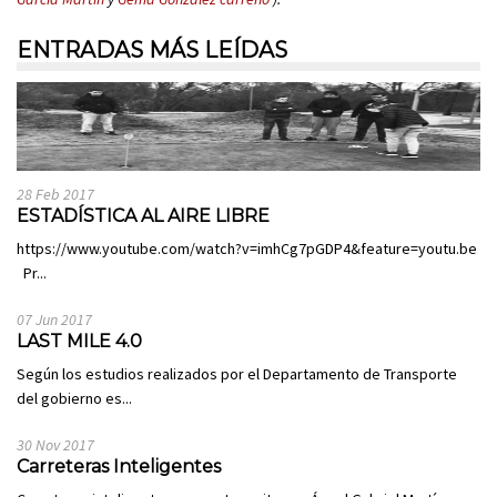
ENTRADAS MÁS LEÍDAS
28 Feb 2017
ESTADÍSTICA AL AIRE LIBRE
https://www.youtube.com/watch?v=imhCg7pGDP4&feature=youtu.be
Pr...
07 Jun 2017
LAST MILE 4.0
Según los estudios realizados por el Departamento de Transporte
del gobierno es...
30 Nov 2017
Carreteras Inteligentes