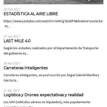
28 Feb 2017
ESTADÍSTICA AL AIRE LIBRE
https://www.youtube.com/watch?v=imhCg7pGDP4&feature=youtu.be
Pr...
07 Jun 2017
LAST MILE 4.0
Según los estudios realizados por el Departamento de Transporte
del gobierno es...
30 Nov 2017
Carreteras Inteligentes
Carreteras inteligentes, un post escrito por Ángel Gabriel Martínez
García (a...
11 Apr 2017
Logística y Drones: expectativas y realidad
Los UAV (vehículos aéreos no tripulados), más popularmente