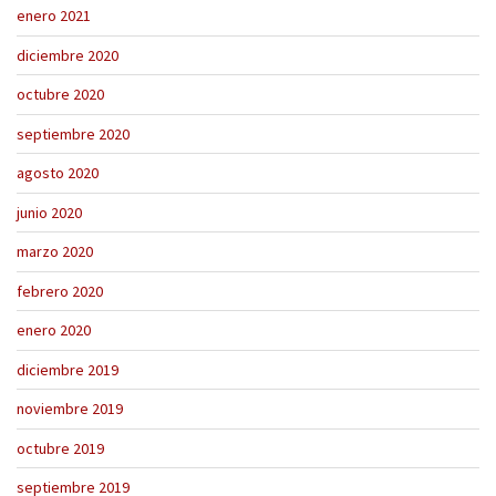
enero 2021
diciembre 2020
octubre 2020
septiembre 2020
agosto 2020
junio 2020
marzo 2020
febrero 2020
enero 2020
diciembre 2019
noviembre 2019
octubre 2019
septiembre 2019