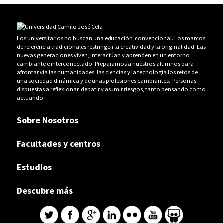
Los universitarios no buscan una educación convencional. Los marcos
de referencia tradicionales restringen la creatividad y la originalidad. Las
nuevas generaciones viven, interactúan y aprenden en un entorno
cambiante e interconectado. Preparamos a nuestros alumnos para
afrontar vía las humanidades, las ciencias y la tecnología los retos de
una sociedad dinámica y de unas profesiones cambiantes. Personas
dispuestas a reflexionar, debatir y asumir riesgos, tanto pensando como
actuando.
Sobre Nosotros
Facultades y centros
Estudios
Descubre más