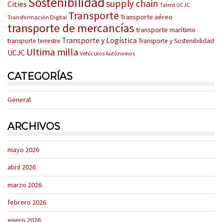
Sostenibilidad
supply chain
Cities
Talent UCJC
Transporte
Transporte aéreo
Transformación Digital
transporte de mercancías
transporte marítimo
Transporte y Logística
transporte terrestre
Transporte y Sostenibilidad
Ultima milla
UCJC
Vehículos Autónomos
CATEGORÍAS
General
ARCHIVOS
mayo 2026
abril 2026
marzo 2026
febrero 2026
enero 2026