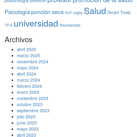
posturología
practicum
Salud
Psicología
punción seca
Smart Tools
rugby
RCP
universidad
TFG
Voluntariado
Archivos
abril 2025
marzo 2025
noviembre 2024
mayo 2024
abril 2024
marzo 2024
febrero 2024
enero 2024
noviembre 2023
octubre 2023
septiembre 2023
julio 2023
junio 2023
mayo 2023
abril 2023