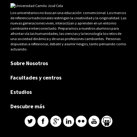
Los universitarios no buscan una educación convencional. Los marcos
de referencia tradicionales restringen la creatividad y la originalidad. Las
nuevas generaciones viven, interactúan y aprenden en un entorno
cambiante e interconectado. Preparamos a nuestros alumnos para
afrontar vía las humanidades, las ciencias y la tecnología los retos de
una sociedad dinámica y de unas profesiones cambiantes. Personas
dispuestas a reflexionar, debatir y asumir riesgos, tanto pensando como
actuando.
Sobre Nosotros
Facultades y centros
Estudios
Descubre más