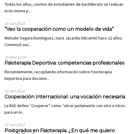
Todos los años, cientos de estudiantes de bachillerato se realizan
esta misma p...
30 Jun 2014
“Veo la cooperación como un modelo de vida”
Melodie Segura Domínguez, nace Jacarilla (Alicante) hace 22 años.
Comenzó sus...
29 May 2014
Fisioterapia Deportiva: competencias profesionales
Recientemente, recopilando información sobre Fisioterapia
Deportiva para docume...
16 Jun 2014
Cooperación Internacional: una vocación necesaria
La RAE define “Cooperar” como “obrar juntamente con otro u otros
para un m...
10 Jun 2014
Postgrados en Fisioterapia. ¿En qué me quiero