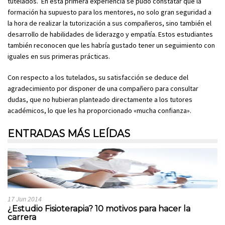
tutelados. En esta primera experiencia se pudo constatar que la
formación ha supuesto para los mentores, no solo gran seguridad a
la hora de realizar la tutorización a sus compañeros, sino también el
desarrollo de habilidades de liderazgo y empatía. Estos estudiantes
también reconocen que les habría gustado tener un seguimiento con
iguales en sus primeras prácticas.
Con respecto a los tutelados, su satisfacción se deduce del
agradecimiento por disponer de una compañero para consultar
dudas, que no hubieran planteado directamente a los tutores
académicos, lo que les ha proporcionado «mucha confianza».
ENTRADAS MÁS LEÍDAS
17 Jun 2014
¿Estudio Fisioterapia? 10 motivos para hacer la
carrera