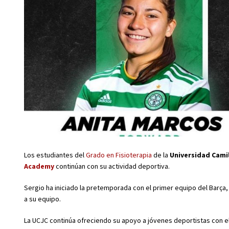
Los estudiantes del
Grado en Fisioterapia
de la
Universidad Cami
Academy
continúan con su actividad deportiva.
Sergio ha iniciado la pretemporada con el primer equipo del Barça,
a su equipo.
La UCJC continúa ofreciendo su apoyo a jóvenes deportistas con el