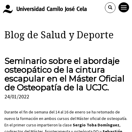
Blog de Salud y Deporte
Seminario sobre el abordaje
osteopático de la cintura
escapular en el Máster Oficial
de Osteopatía de la UCJC.
24/01/2022
Durante el fin de semana del 14 al 16 de enero se ha retomado de
nuevo la formación en ambos cursos del Máster oficial de osteopatía.
En el primer curso impartieron la clase
Sergio Toba Domínguez
,
codirector del Máster, fisioterapeuta y osteópata DO y
Sebastián