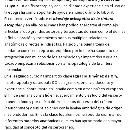
Truyols
,Dr en fisioterapia y con una dilatada experiencia en el uso de
la ecografía como soporte de ayuda en nuestro ámbito laboral.
El contenido versó sobre el
abordaje osteopático de la cintura
escapular
y en ella los alumnos han podido acercarse al complejo
articular al que grandes autores y terapeutas definen como el de más
difícil valoración y tratamiento por sus múltiples relaciones
anatómicas directas e indirectas. Ha sido una buena toma de
contacto con el concepto osteopático por lo que ha supuesto de
integración con muchos de los seminarios ya impartidos y que ha
tocado empezar a relacionar con la fisiopatología de la cintura
escapular.
En el segundo curso ha impartido clase
Ignacio Jiménez de Ory,
fisioterapeuta y osteópata DO con gran experiencia docente y
experiencia laboral tanto en España como en otros países europeos.
El fin de semana consistió en el acercamiento y estudio del viscero-
craneo, cómo y por qué lo diferenciamos del resto del cráneo
(neurocraneo) y sus relaciones con la lámina embriológica de origen
más endodermal. En esta clase los alumnos han podido disfrutar de
diferentes modelos anatómicos que les han aproximado con mayor
facilidad al concepto del viscerocraneo.