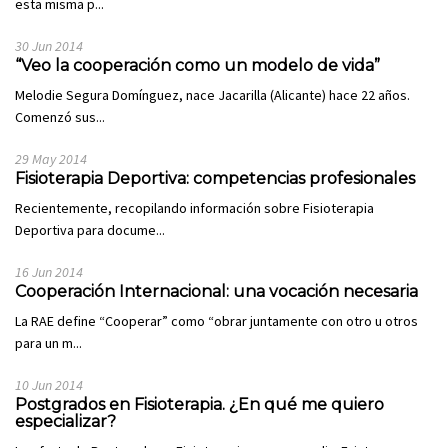
esta misma p...
30 Jun 2014
“Veo la cooperación como un modelo de vida”
Melodie Segura Domínguez, nace Jacarilla (Alicante) hace 22 años.
Comenzó sus...
29 May 2014
Fisioterapia Deportiva: competencias profesionales
Recientemente, recopilando información sobre Fisioterapia
Deportiva para docume...
16 Jun 2014
Cooperación Internacional: una vocación necesaria
La RAE define “Cooperar” como “obrar juntamente con otro u otros
para un m...
10 Jun 2014
Postgrados en Fisioterapia. ¿En qué me quiero
especializar?