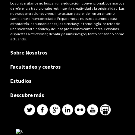
Los universitarios no buscan una educación convencional. Los marcos
de referencia tradicionales restringen la creatividad y la originalidad. Las
nuevas generaciones viven, interactúan y aprenden en un entorno
cambiante e interconectado. Preparamos a nuestros alumnos para
afrontar vía las humanidades, las ciencias y la tecnología los retos de
una sociedad dinámica y de unas profesiones cambiantes. Personas
dispuestas a reflexionar, debatir y asumir riesgos, tanto pensando como
actuando.
Sobre Nosotros
Facultades y centros
Estudios
Descubre más