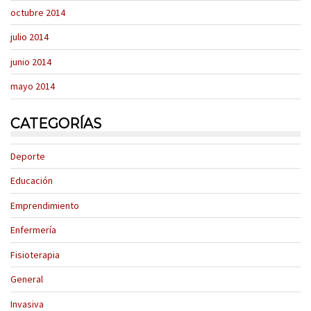
octubre 2014
julio 2014
junio 2014
mayo 2014
CATEGORÍAS
Deporte
Educación
Emprendimiento
Enfermería
Fisioterapia
General
Invasiva