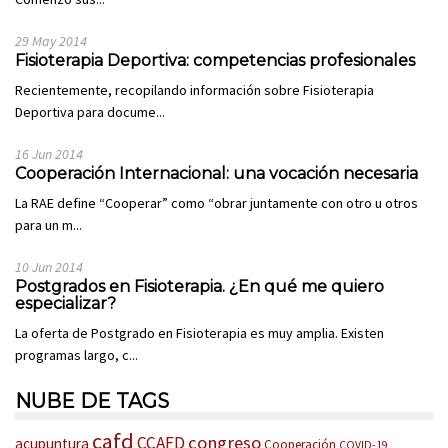
29 May 2014
Fisioterapia Deportiva: competencias profesionales
Recientemente, recopilando información sobre Fisioterapia
Deportiva para docume...
16 Jun 2014
Cooperación Internacional: una vocación necesaria
La RAE define “Cooperar” como “obrar juntamente con otro u otros
para un m...
10 Jun 2014
Postgrados en Fisioterapia. ¿En qué me quiero
especializar?
La oferta de Postgrado en Fisioterapia es muy amplia. Existen
programas largo, c...
NUBE DE TAGS
cafd
congreso
CCAFD
acupuntura
Cooperación
COVID-19