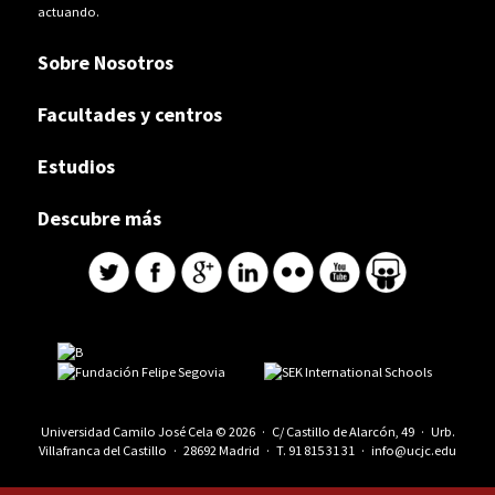
actuando.
Sobre Nosotros
Facultades y centros
Estudios
Descubre más
Universidad Camilo José Cela © 2026 · C/ Castillo de Alarcón, 49 · Urb.
Villafranca del Castillo · 28692 Madrid · T.
91 815 31 31
·
info@ucjc.edu