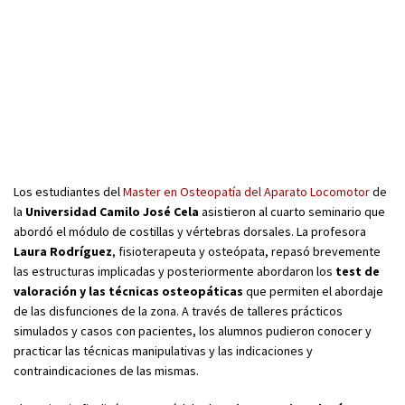
Los estudiantes del
Master en Osteopatía del Aparato Locomotor
de
la
Universidad Camilo José Cela
asistieron al cuarto seminario que
abordó el módulo de costillas y vértebras dorsales. La profesora
Laura Rodríguez
, fisioterapeuta y osteópata, repasó brevemente
las estructuras implicadas y posteriormente abordaron los
test de
valoración y las técnicas osteopáticas
que permiten el abordaje
de las disfunciones de la zona. A través de talleres prácticos
simulados y casos con pacientes, los alumnos pudieron conocer y
practicar las técnicas manipulativas y las indicaciones y
contraindicaciones de las mismas.