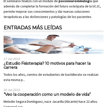
El seminario finalizó con un módulo de
psiconeuroinmulogí
a que
además de completar la formación del futuro osteópata de la UCJC,
permite mejorar sus conocimientos y dar nuevas soluciones
terapéuticas a las disfunciones y patologías de los pacientes.
ENTRADAS MÁS LEÍDAS
17 Jun 2014
¿Estudio Fisioterapia? 10 motivos para hacer la
carrera
Todos los años, cientos de estudiantes de bachillerato se realizan
esta misma p...
30 Jun 2014
“Veo la cooperación como un modelo de vida”
Melodie Segura Domínguez, nace Jacarilla (Alicante) hace 22 años.
Comenzó sus...