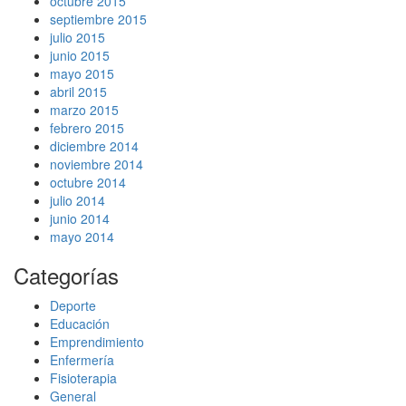
octubre 2015
septiembre 2015
julio 2015
junio 2015
mayo 2015
abril 2015
marzo 2015
febrero 2015
diciembre 2014
noviembre 2014
octubre 2014
julio 2014
junio 2014
mayo 2014
Categorías
Deporte
Educación
Emprendimiento
Enfermería
Fisioterapia
General