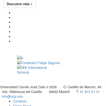
Descubre más
Universidad Camilo José Cela © 2026 · C/ Castillo de Alarcón, 49 ·
Urb. Villafranca del Castillo · 28692 Madrid · T.
91 815 31 31
·
info@ucjc.edu
Contacto
Cómo llegar