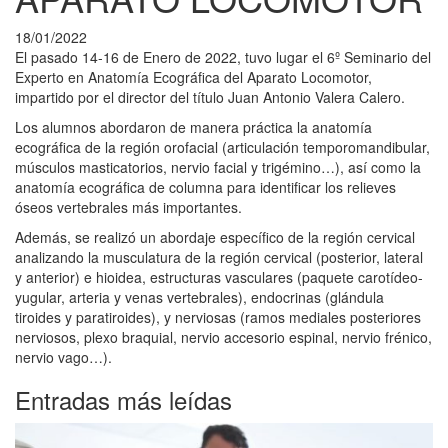
18/01/2022
El pasado 14-16 de Enero de 2022, tuvo lugar el 6º Seminario del
Experto en Anatomía Ecográfica del Aparato Locomotor,
impartido por el director del título Juan Antonio Valera Calero.
Los alumnos abordaron de manera práctica la anatomía
ecográfica de la región orofacial (articulación temporomandibular,
músculos masticatorios, nervio facial y trigémino…), así como la
anatomía ecográfica de columna para identificar los relieves
óseos vertebrales más importantes.
Además, se realizó un abordaje específico de la región cervical
analizando la musculatura de la región cervical (posterior, lateral
y anterior) e hioidea, estructuras vasculares (paquete carotídeo-
yugular, arteria y venas vertebrales), endocrinas (glándula
tiroides y paratiroides), y nerviosas (ramos mediales posteriores
nerviosos, plexo braquial, nervio accesorio espinal, nervio frénico,
nervio vago…).
Entradas más leídas