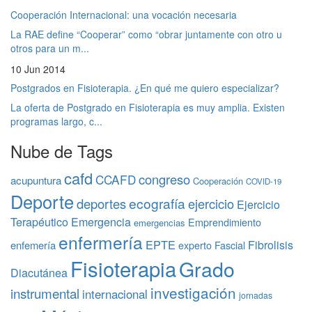
Cooperación Internacional: una vocación necesaria
La RAE define “Cooperar” como “obrar juntamente con otro u
otros para un m...
10 Jun 2014
Postgrados en Fisioterapia. ¿En qué me quiero especializar?
La oferta de Postgrado en Fisioterapia es muy amplia. Existen
programas largo, c...
Nube de Tags
cafd
congreso
CCAFD
acupuntura
Cooperación
COVID-19
Deporte
ecografía
deportes
ejercicio
Ejercicio
Terapéutico
Emergencia
Emprendimiento
emergencias
enfermería
EPTE
Fibrolisis
enfemería
experto
Fascial
Fisioterapia
Grado
Diacutánea
investigación
instrumental
internacional
jornadas