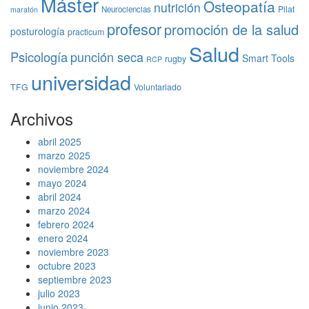
Máster
Osteopatía
nutrición
Pilat
Neurociencias
maratón
profesor
promoción de la salud
posturología
practicum
Salud
Psicología
punción seca
Smart Tools
rugby
RCP
universidad
TFG
Voluntariado
Archivos
abril 2025
marzo 2025
noviembre 2024
mayo 2024
abril 2024
marzo 2024
febrero 2024
enero 2024
noviembre 2023
octubre 2023
septiembre 2023
julio 2023
junio 2023