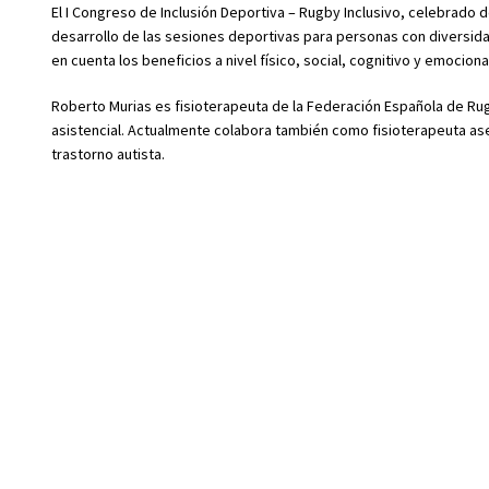
El I Congreso de Inclusión Deportiva – Rugby Inclusivo, celebrado d
desarrollo de las sesiones deportivas para personas con diversida
en cuenta los beneficios a nivel físico, social, cognitivo y emociona
Roberto Murias es fisioterapeuta de la Federación Española de Rugb
asistencial. Actualmente colabora también como fisioterapeuta ase
trastorno autista.