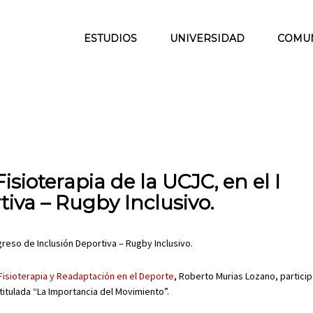
ESTUDIOS
UNIVERSIDAD
COMU
sioterapia de la UCJC, en el I
iva – Rugby Inclusivo.
 Fisioterapia y Readaptación en el Deporte
, Roberto Murias Lozano, participó
titulada “La Importancia del Movimiento”.