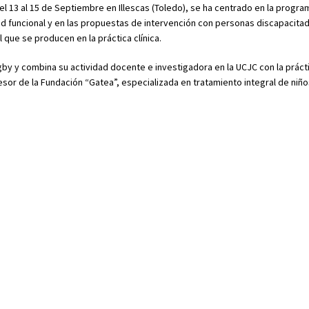
el 13 al 15 de Septiembre en Illescas (Toledo), se ha centrado en la progra
d funcional y en las propuestas de intervención con personas discapacita
l que se producen en la práctica clínica.
y y combina su actividad docente e investigadora en la UCJC con la práctic
sor de la Fundación “Gatea”, especializada en tratamiento integral de niñ