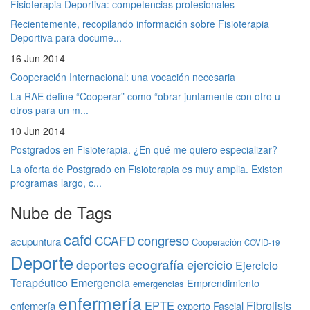
Fisioterapia Deportiva: competencias profesionales
Recientemente, recopilando información sobre Fisioterapia
Deportiva para docume...
16 Jun 2014
Cooperación Internacional: una vocación necesaria
La RAE define “Cooperar” como “obrar juntamente con otro u
otros para un m...
10 Jun 2014
Postgrados en Fisioterapia. ¿En qué me quiero especializar?
La oferta de Postgrado en Fisioterapia es muy amplia. Existen
programas largo, c...
Nube de Tags
cafd
congreso
CCAFD
acupuntura
Cooperación
COVID-19
Deporte
ecografía
deportes
ejercicio
Ejercicio
Terapéutico
Emergencia
Emprendimiento
emergencias
enfermería
EPTE
Fibrolisis
enfemería
experto
Fascial