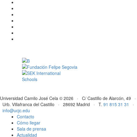
Universidad Camilo José Cela © 2026 · C/ Castillo de Alarcón, 49 ·
Urb. Villafranca del Castillo · 28692 Madrid · T.
91 815 31 31
·
info@ucjc.edu
Contacto
Cómo llegar
Sala de prensa
Actualidad