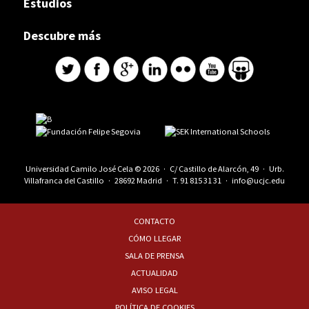
Estudios
Descubre más
Universidad Camilo José Cela © 2026 · C/ Castillo de Alarcón, 49 · Urb.
Villafranca del Castillo · 28692 Madrid · T.
91 815 31 31
·
info@ucjc.edu
CONTACTO
CÓMO LLEGAR
SALA DE PRENSA
ACTUALIDAD
AVISO LEGAL
POLÍTICA DE COOKIES