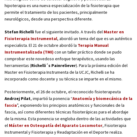
hipoterapia es una nueva especialización de la fisioterapia que
permite el tratamiento de los pacientes, principalmente
neurológicos, desde una perspectiva diferente.
Stefan Richelli
fue el siguiente invitado. A través del
Master en
Fisioterapia Instrumental
, abordó un tema del que es un auténtico
especialista. El 21 de octubre abordó la
Terapia Manual
Instrumentalizada (TMI)
con un taller práctico donde se pudo
comprobar este novedoso enfoque terapéutico, usando las
herramientas (
Richelli´s Painreliever
). Para la próxima edición del
Master en Fisioterapia Instrumenta de la UCJC, Richelli se ha
incorporado como docente y su técnica se imparte en el mismo.
Posteriormente, el 26 de octubre, el reconocido fisioterapeuta
Andrzej Pilat
, impartió la ponencia “
Anatomía y biomecánica de la
fascia
”, exponiendo los principios anatómicos y funcionales de la
fascia, así como diferentes técnicas fisioterápicas para el abordaje
de la misma. Esta ponencia se engloba dentro de las actividades que
el
Máster en Osteopatía del Aparato Locomotor
, Fisioterapia
Instrumental y Fisioterapia y Readaptación en el Deporte realiza.