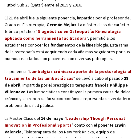
Fútbol Sub 23 (Qatar) entre el 2015 y 2016.
El 21 de abril fue la siguiente ponencia, impartida por el profesor del
Grado en Fisioterapia,
Germán Mejías
. La máster class de carácter
teórico-práctico “
Diagnóstico en Osteopatía: Kinesiología
aplicada como herramienta facilitadora
”, permitió a los
estudiantes conocer los fundamentos de la kinesiología. Esta rama
de la osteopatía está adquiriendo cada aña más seguidores por sus
buenos resultados con pacientes con diversas patologías.
La ponencia “
Lumbalgias crónicas: aporte de la posturología al
tratamiento de las lumbociáticas
” se llevó a cabo el pasado
28
de abril
, impartida por el prestigioso terapeuta francés
Phillippe
Villenueve
. Las lumbociáticas constituyen la primera causa de dolor
crónico y su repercusión socioeconómica representa un verdadero
problema de salud pública.
La Master Class del
16 de mayo
“
Leadership Though Personal
Innovation in Profesional Sports
” contó con el ponente
Erwin
Valencia
, Fisioterapeuta de los New York Knicks, equipo de