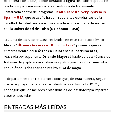
baloncesto de la NBA, donde destacó la figura del fisioterapeuta en
la alta competición americana y su enfoque de tratamiento.
Enmarcada dentro del programa
H
ealth Care Delivery System in
Spain – USA
, que este año ha permitido a los estudiantes de la
Facultad de Salud realizar un viaje académico, cultural y deportivo
con la
Universidad de Tulsa (Oklahoma – USA).
La última de las Master Class realizadas en este curso académico
titulada “
Últimos Avances en Punción Seca
”, ponencia que se
enmarca dentro del
Máster en Fisioterapia Instrumental
,
realizada por el ponente
Orlando Mayoral
, habló de esta técnica de
tratamiento y aplicación en diversas patologías de origen músculo-
esquelético. Dicha charla se realizó el
24 de mayo
.
El departamento de Fisioterapia consigue, de esta manera, seguir
crecer el proyecto de atraer el talento a las aulas de la UCJC y
conseguir que los mejores profesionales de la fisioterapia impartan
clase en sus aulas.
ENTRADAS MÁS LEÍDAS