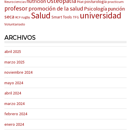
Osteopatía
nutrición
posturología
Pilat
practicum
Neurociencias
profesor
promoción de la salud
Psicología
punción
Salud
universidad
seca
Smart Tools
rugby
TFG
RCP
Voluntariado
ARCHIVOS
abril 2025
marzo 2025
noviembre 2024
mayo 2024
abril 2024
marzo 2024
febrero 2024
enero 2024