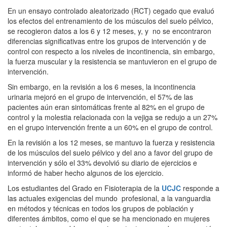
En un ensayo controlado aleatorizado (RCT) cegado que evaluó
los efectos del entrenamiento de los músculos del suelo pélvico,
se recogieron datos a los 6 y 12 meses, y, y no se encontraron
diferencias significativas entre los grupos de intervención y de
control con respecto a los niveles de incontinencia, sin embargo,
la fuerza muscular y la resistencia se mantuvieron en el grupo de
intervención.
Sin embargo, en la revisión a los 6 meses, la incontinencia
urinaria mejoró en el grupo de intervención, el 57% de las
pacientes aún eran sintomáticas frente al 82% en el grupo de
control y la molestia relacionada con la vejiga se redujo a un 27%
en el grupo intervención frente a un 60% en el grupo de control.
En la revisión a los 12 meses, se mantuvo la fuerza y resistencia
de los músculos del suelo pélvico y del ano a favor del grupo de
intervención y sólo el 33% devolvió su diario de ejercicios e
informó de haber hecho algunos de los ejercicio.
Los estudiantes del Grado en Fisioterapia de la
UCJC
responde a
las actuales exigencias del mundo profesional, a la vanguardia
en métodos y técnicas en todos los grupos de población y
diferentes ámbitos, como el que se ha mencionado en mujeres