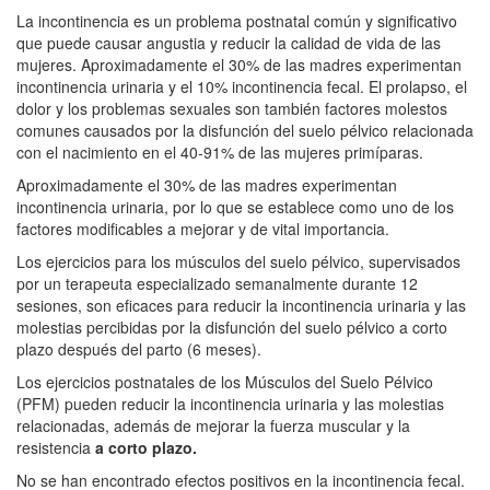
La incontinencia es un problema postnatal común y significativo
que puede causar angustia y reducir la calidad de vida de las
mujeres. Aproximadamente el 30% de las madres experimentan
incontinencia urinaria y el 10% incontinencia fecal. El prolapso, el
dolor y los problemas sexuales son también factores molestos
comunes causados por la disfunción del suelo pélvico relacionada
con el nacimiento en el 40-91% de las mujeres primíparas.
Aproximadamente el 30% de las madres experimentan
incontinencia urinaria, por lo que se establece como uno de los
factores modificables a mejorar y de vital importancia.
Los ejercicios para los músculos del suelo pélvico, supervisados
por un terapeuta especializado semanalmente durante 12
sesiones, son eficaces para reducir la incontinencia urinaria y las
molestias percibidas por la disfunción del suelo pélvico a corto
plazo después del parto (6 meses).
Los ejercicios postnatales de los Músculos del Suelo Pélvico
(PFM) pueden reducir la incontinencia urinaria y las molestias
relacionadas, además de mejorar la fuerza muscular y la
resistencia
a corto plazo.
No se han encontrado efectos positivos en la incontinencia fecal.