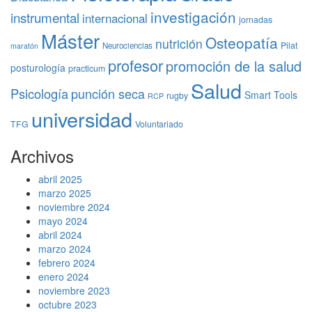
investigación
instrumental
internacional
jornadas
Máster
Osteopatía
nutrición
Pilat
Neurociencias
maratón
profesor
promoción de la salud
posturología
practicum
Salud
Psicología
punción seca
Smart Tools
rugby
RCP
universidad
TFG
Voluntariado
Archivos
abril 2025
marzo 2025
noviembre 2024
mayo 2024
abril 2024
marzo 2024
febrero 2024
enero 2024
noviembre 2023
octubre 2023