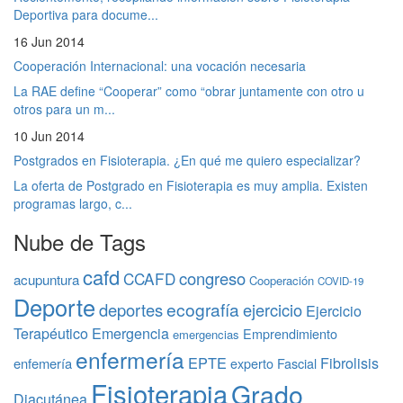
Deportiva para docume...
16 Jun 2014
Cooperación Internacional: una vocación necesaria
La RAE define “Cooperar” como “obrar juntamente con otro u
otros para un m...
10 Jun 2014
Postgrados en Fisioterapia. ¿En qué me quiero especializar?
La oferta de Postgrado en Fisioterapia es muy amplia. Existen
programas largo, c...
Nube de Tags
cafd
congreso
CCAFD
acupuntura
Cooperación
COVID-19
Deporte
ecografía
deportes
ejercicio
Ejercicio
Terapéutico
Emergencia
Emprendimiento
emergencias
enfermería
EPTE
Fibrolisis
enfemería
experto
Fascial
Fisioterapia
Grado
Diacutánea