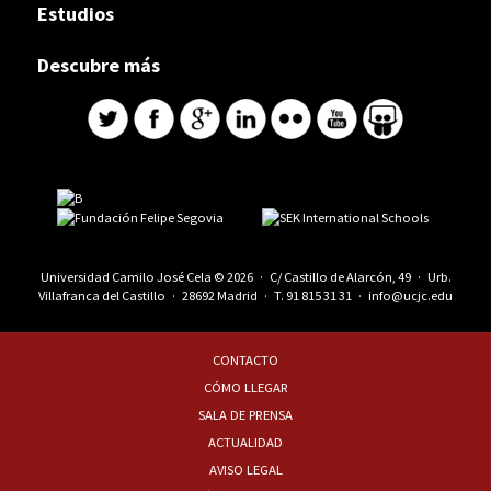
Estudios
Descubre más
Universidad Camilo José Cela © 2026 · C/ Castillo de Alarcón, 49 · Urb.
Villafranca del Castillo · 28692 Madrid · T.
91 815 31 31
·
info@ucjc.edu
CONTACTO
CÓMO LLEGAR
SALA DE PRENSA
ACTUALIDAD
AVISO LEGAL