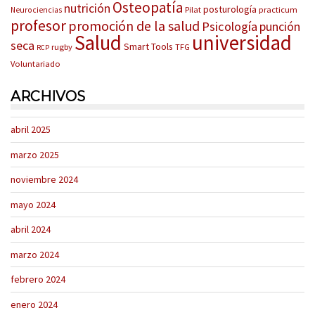
Osteopatía
nutrición
posturología
Pilat
practicum
Neurociencias
profesor
promoción de la salud
Psicología
punción
Salud
universidad
seca
Smart Tools
rugby
TFG
RCP
Voluntariado
ARCHIVOS
abril 2025
marzo 2025
noviembre 2024
mayo 2024
abril 2024
marzo 2024
febrero 2024
enero 2024