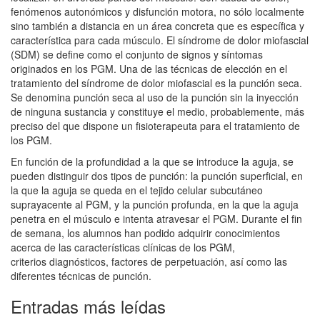
fenómenos autonómicos y disfunción motora, no sólo localmente
sino también a distancia en un área concreta que es específica y
característica para cada músculo. El síndrome de dolor miofascial
(SDM) se define como el conjunto de signos y síntomas
originados en los PGM. Una de las técnicas de elección en el
tratamiento del síndrome de dolor miofascial es la punción seca.
Se denomina punción seca al uso de la punción sin la inyección
de ninguna sustancia y constituye el medio, probablemente, más
preciso del que dispone un fisioterapeuta para el tratamiento de
los PGM.
En función de la profundidad a la que se introduce la aguja, se
pueden distinguir dos tipos de punción: la punción superficial, en
la que la aguja se queda en el tejido celular subcutáneo
suprayacente al PGM, y la punción profunda, en la que la aguja
penetra en el músculo e intenta atravesar el PGM. Durante el fin
de semana, los alumnos han podido adquirir conocimientos
acerca de las características clínicas de los PGM,
criterios diagnósticos, factores de perpetuación, así como las
diferentes técnicas de punción.
Entradas más leídas