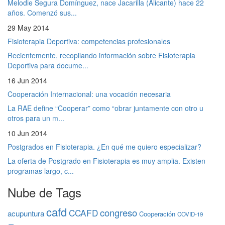
Melodie Segura Domínguez, nace Jacarilla (Alicante) hace 22
años. Comenzó sus...
29 May 2014
Fisioterapia Deportiva: competencias profesionales
Recientemente, recopilando información sobre Fisioterapia
Deportiva para docume...
16 Jun 2014
Cooperación Internacional: una vocación necesaria
La RAE define “Cooperar” como “obrar juntamente con otro u
otros para un m...
10 Jun 2014
Postgrados en Fisioterapia. ¿En qué me quiero especializar?
La oferta de Postgrado en Fisioterapia es muy amplia. Existen
programas largo, c...
Nube de Tags
cafd
congreso
CCAFD
acupuntura
Cooperación
COVID-19