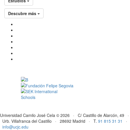
Estudios
Descubre más
Universidad Camilo José Cela © 2026 · C/ Castillo de Alarcón, 49 ·
Urb. Villafranca del Castillo · 28692 Madrid · T.
91 815 31 31
·
info@ucjc.edu