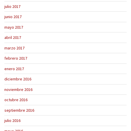
julio 2017
junio 2017
mayo 2017
abril 2017
marzo 2017
febrero 2017
enero 2017
diciembre 2016
noviembre 2016
octubre 2016
septiembre 2016
julio 2016
mayo 2016