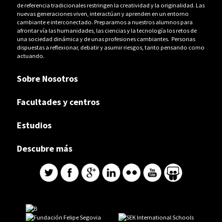
de referencia tradicionales restringen la creatividad y la originalidad. Las
nuevas generaciones viven, interactúan y aprenden en un entorno
cambiante e interconectado. Preparamos a nuestros alumnos para
afrontar vía las humanidades, las ciencias y la tecnología los retos de
una sociedad dinámica y de unas profesiones cambiantes. Personas
dispuestas a reflexionar, debatir y asumir riesgos, tanto pensando como
actuando.
Sobre Nosotros
Facultades y centros
Estudios
Descubre más