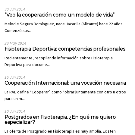
30 Jun 2014
“Veo la cooperación como un modelo de vida”
Melodie Segura Domínguez, nace Jacarilla (Alicante) hace 22 años.
Comenzó sus...
29 May 2014
Fisioterapia Deportiva: competencias profesionales
Recientemente, recopilando información sobre Fisioterapia
Deportiva para docume...
16 Jun 2014
Cooperación Internacional: una vocación necesaria
La RAE define “Cooperar” como “obrar juntamente con otro u otros
para un m...
10 Jun 2014
Postgrados en Fisioterapia. ¿En qué me quiero
especializar?
La oferta de Postgrado en Fisioterapia es muy amplia. Existen