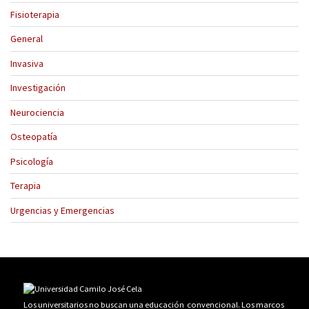
Fisioterapia
General
Invasiva
Investigación
Neurociencia
Osteopatía
Psicología
Terapia
Urgencias y Emergencias
Los universitarios no buscan una educación convencional. Los marcos