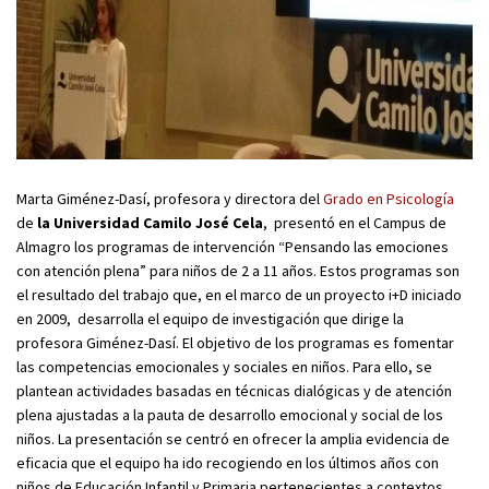
Marta Giménez-Dasí, profesora y directora del
Grado en Psicología
de
la Universidad Camilo José Cela
, presentó en el Campus de
Almagro los programas de intervención “Pensando las emociones
con atención plena” para niños de 2 a 11 años. Estos programas son
el resultado del trabajo que, en el marco de un proyecto i+D iniciado
en 2009, desarrolla el equipo de investigación que dirige la
profesora Giménez-Dasí. El objetivo de los programas es fomentar
las competencias emocionales y sociales en niños. Para ello, se
plantean actividades basadas en técnicas dialógicas y de atención
plena ajustadas a la pauta de desarrollo emocional y social de los
niños. La presentación se centró en ofrecer la amplia evidencia de
eficacia que el equipo ha ido recogiendo en los últimos años con
niños de Educación Infantil y Primaria pertenecientes a contextos