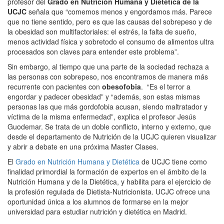
profesor del
Grado en Nutrición Humana y Dietética de la
UCJC
señala que “comemos menos y engordamos más. Parece
que no tiene sentido, pero es que las causas del sobrepeso y de
la obesidad son multifactoriales: el estrés, la falta de sueño,
menos actividad física y sobretodo el consumo de alimentos ultra
procesados son claves para entender este problema”.
Sin embargo, al tiempo que una parte de la sociedad rechaza a
las personas con sobrepeso, nos encontramos de manera más
recurrente con pacientes con
obesofobia
. “Es el terror a
engordar y padecer obesidad” y “además, son estas mismas
personas las que más gordofobia acusan, siendo maltratador y
víctima de la misma enfermedad”, explica el profesor Jesús
Guodemar. Se trata de un doble conflicto, interno y externo, que
desde el departamento de Nutrición de la UCJC quieren visualizar
y abrir a debate en una próxima Master Clases.
El
Grado en Nutrición Humana y Dietética
de UCJC tiene como
finalidad primordial la formación de expertos en el ámbito de la
Nutrición Humana y de la Dietética, y habilita para el ejercicio de
la profesión regulada de Dietista-Nutricionista. UCJC ofrece una
oportunidad única a los alumnos de formarse en la mejor
universidad para estudiar nutrición y dietética en Madrid.