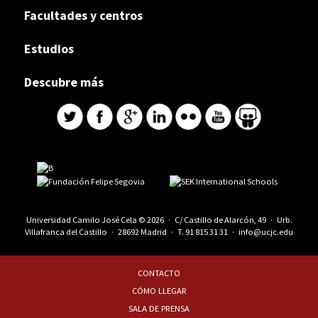
Facultades y centros
Estudios
Descubre más
Universidad Camilo José Cela © 2026 · C/ Castillo de Alarcón, 49 · Urb.
Villafranca del Castillo · 28692 Madrid · T.
91 815 31 31
·
info@ucjc.edu
CONTACTO
CÓMO LLEGAR
SALA DE PRENSA