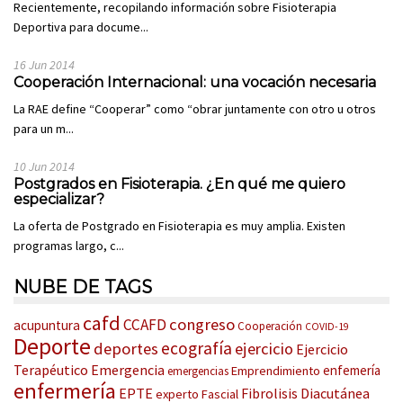
Recientemente, recopilando información sobre Fisioterapia
Deportiva para docume...
16 Jun 2014
Cooperación Internacional: una vocación necesaria
La RAE define “Cooperar” como “obrar juntamente con otro u otros
para un m...
10 Jun 2014
Postgrados en Fisioterapia. ¿En qué me quiero
especializar?
La oferta de Postgrado en Fisioterapia es muy amplia. Existen
programas largo, c...
NUBE DE TAGS
cafd
congreso
CCAFD
acupuntura
Cooperación
COVID-19
Deporte
ecografía
deportes
ejercicio
Ejercicio
Terapéutico
Emergencia
enfemería
Emprendimiento
emergencias
enfermería
EPTE
Fibrolisis Diacutánea
experto
Fascial