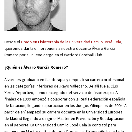
Desde el
Grado en Fisioterapia de la Universidad Camilo José Cela
,
queremos dar la enhorabuena a nuestro docente Álvaro García
Romero por su nuevo cargo en el Watford Football Club.
¿Quién es Álvaro García Romero?
Álvaro es graduado en fisioterapia y empezó su carrera profesional
en las categorías inferiores del Rayo Vallecano. De allí fue al Club
Xerez Deportivo, como encargado del servicio de fisioterapia. A
finales de 1999 empezó a colaborar con la Real Federación española
de Natación, llegando a participar en los Juegos Olímpicos de 2004. A
partir de ahí empezó su carrera docente en la Universidad Europea
de Madrid llegando a dirigir el Master en Prevención y Readaptación
en el Deporte. La Universidad Camilo José Cela le contrató para
instaurar un Master en Fisioterapia Deportiva. Su empeño ha estado