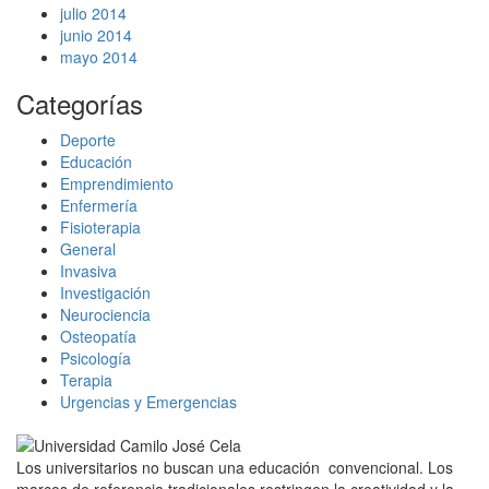
julio 2014
junio 2014
mayo 2014
Categorías
Deporte
Educación
Emprendimiento
Enfermería
Fisioterapia
General
Invasiva
Investigación
Neurociencia
Osteopatía
Psicología
Terapia
Urgencias y Emergencias
Los universitarios no buscan una educación convencional. Los
marcos de referencia tradicionales restringen la creatividad y la