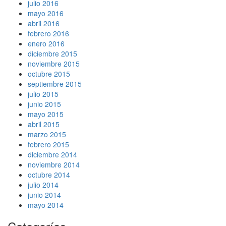
julio 2016
mayo 2016
abril 2016
febrero 2016
enero 2016
diciembre 2015
noviembre 2015
octubre 2015
septiembre 2015
julio 2015
junio 2015
mayo 2015
abril 2015
marzo 2015
febrero 2015
diciembre 2014
noviembre 2014
octubre 2014
julio 2014
junio 2014
mayo 2014