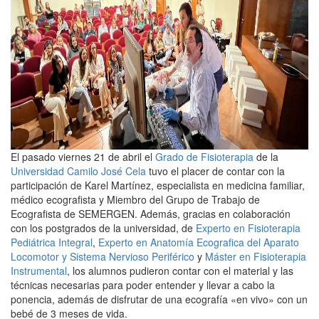
El pasado viernes 21 de abril el
Grado de Fisioterapia
de la
Universidad Camilo José Cela
tuvo el placer de contar con la
participación de Karel Martínez, especialista en medicina familiar,
médico ecografista y Miembro del Grupo de Trabajo de
Ecografista de SEMERGEN. Además, gracias en colaboración
con los postgrados de la universidad, de
Experto en Fisioterapia
Pediátrica Integral
,
Experto en Anatomía Ecografica del Aparato
Locomotor y Sistema Nervioso Periférico
y
Máster en Fisioterapia
Instrumental
, los alumnos pudieron contar con el material y las
técnicas necesarias para poder entender y llevar a cabo la
ponencia, además de disfrutar de una ecografía «en vivo» con un
bebé de 3 meses de vida.