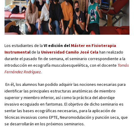
Los estudiantes de la
VI edición del
Máster en Fisioterapia
Instrumenta
l
de la
Universidad Camilo José Cela
han realizado
durante el pasado fin de semana, el seminario correspondiente a la
introducción en ecografía musculoesquelética, con el docente
Tomás
Fernández Rodríguez
.
En él, los alumnos han podido adquirir las nociones necesarias para
identificar las principales estructuras anatómicas de miembro
superior y miembro inferior, así como la práctica del abordaje
invasivo ecoguiado en fantomas. El objetivo de dicho seminario es
sentar las bases ecográficas necesarias, para la aplicación de
técnicas invasivas como EPTE, Neuromodulación y punción seca, que
se desarrollarán en los próximos seminarios.