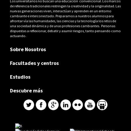
Los universitarios no buscan una educación convencional. Los marcos
de referencia tradicionales restringen la creatividad y la originalidad. Las
nuevas generaciones viven, interactúan y aprenden en un entorno
cambiante e interconectado. Preparamos a nuestros alumnos para
afrontar vía las humanidades, las ciencias y la tecnología los retos de
una sociedad dinámica y de unas profesiones cambiantes. Personas
dispuestas a reflexionar, debatir y asumir riesgos, tanto pensando como
actuando.
Sobre Nosotros
Facultades y centros
Estudios
Descubre más