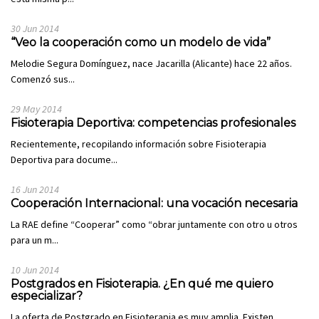
30 Jun 2014
“Veo la cooperación como un modelo de vida”
Melodie Segura Domínguez, nace Jacarilla (Alicante) hace 22 años.
Comenzó sus...
29 May 2014
Fisioterapia Deportiva: competencias profesionales
Recientemente, recopilando información sobre Fisioterapia
Deportiva para docume...
16 Jun 2014
Cooperación Internacional: una vocación necesaria
La RAE define “Cooperar” como “obrar juntamente con otro u otros
para un m...
10 Jun 2014
Postgrados en Fisioterapia. ¿En qué me quiero
especializar?
La oferta de Postgrado en Fisioterapia es muy amplia. Existen