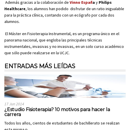
Además gracias a la colaboración de
Vinno Españ
a
y
Philips
Healthcare
, los alumnos han podido disfrutar de un ratio inigualable
para la práctica clínica, contando con un ecógrafo por cada dos
alumnos.
El Máster en Fisioterapia Instrumental, es un programa único en el
panorama nacional, que engloba las principales técnicas
instrumentales, invasivas y no invasivas, en un solo curso académico
que sólo puede realizarse en la UCJC.
ENTRADAS MÁS LEÍDAS
17 Jun 2014
¿Estudio Fisioterapia? 10 motivos para hacer la
carrera
Todos los años, cientos de estudiantes de bachillerato se realizan
esta misma p...