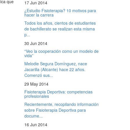
nica que
17 Jun 2014
¿Estudio Fisioterapia? 10 motivos para
hacer la carrera
Todos los años, cientos de estudiantes
de bachillerato se realizan esta misma
p...
30 Jun 2014
“Veo la cooperación como un modelo de
vida”
Melodie Segura Domínguez, nace
Jacarilla (Alicante) hace 22 años.
Comenzó sus...
29 May 2014
Fisioterapia Deportiva: competencias
profesionales
Recientemente, recopilando información
sobre Fisioterapia Deportiva para
docume...
16 Jun 2014