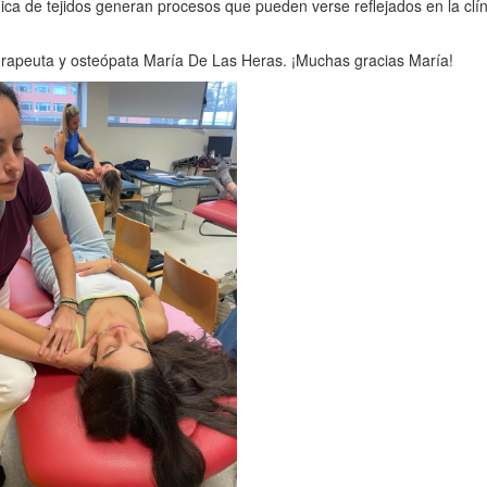
a de tejidos generan procesos que pueden verse reflejados en la clí
terapeuta y osteópata María De Las Heras. ¡Muchas gracias María!