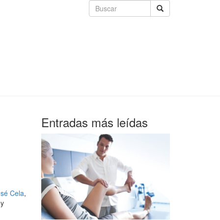
Entradas más leídas
osé Cela
,
 y