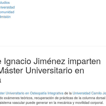
tudios
niversidad
omunidad
dmisión
 Ignacio Jiménez imparten
áster Universitario en
a
ter Universitario en Osteopatía Integrativa
de la
Universidad Camilo J
do exámenes teóricos, recuperación de prácticas de la columna dorsal
 sistema vascular puede generar en la mecánica y movilidad corporal.