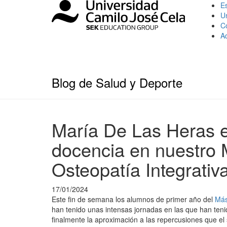
Es
U
C
A
Blog de Salud y Deporte
María De Las Heras e
docencia en nuestro M
Osteopatía Integrativ
17/01/2024
Este fin de semana los alumnos de primer año del
Más
han tenido unas intensas jornadas en las que han teni
finalmente la aproximación a las repercusiones que el