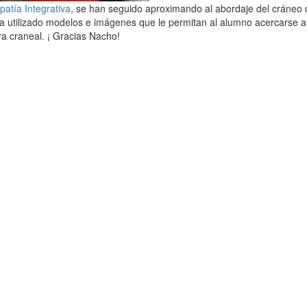
atía Integrativa
, se han seguido aproximando al abordaje del cráneo 
ha utilizado modelos e imágenes que le permitan al alumno acercarse a
era craneal. ¡ Gracias Nacho!