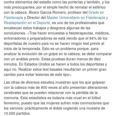
contra elementos del estadio como las porterías y también, y los
más preocupantes, por el simple hecho de rematar el esférico
con la cabeza. Álvaro García-Romero, profesor del
Grado en
Fisioterapia
y Director del
Master Universitario en Fisioterapia y
Readaptación en el Deporte
, es uno de los profesionales que
encabezan estos trabajos y desgrana algunas de las
conclusiones. «Tras hacer encuestas a fisioterapeutas, médicos,
entrenadores o preparadores se está viendo que el 94% de los
deportistas de nuestro país no se hacen ningún test previo al
inicio de la temporada. Esto es un problema porque, para
analizar la evolución de un golpe en la cabeza, se debe comparar
con un análisis previo. Estas pruebas duran menos de diez
minutos. En Estados Unidos se hacen a todos los deportistas y
aquí no. Realizar estos test basales resultarían un primer gran
cambio para evitar lesiones de este tipo».
Las cifras de diversos estudios muestran que los que golpean
con la cabeza más de 800 veces al año presentan alteraciones
cerebrales que se pueden relacionar con la pérdida de la
memoria. Esta estadística es todavía más cruel en el fútbol
femenino, puesto que las mujeres sufren más conmociones que
los varones: prácticamente el doble cogiendo una muestra de
10.000 partidos.