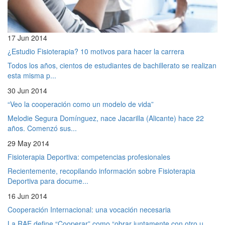
17 Jun 2014
¿Estudio Fisioterapia? 10 motivos para hacer la carrera
Todos los años, cientos de estudiantes de bachillerato se realizan
esta misma p...
30 Jun 2014
“Veo la cooperación como un modelo de vida”
Melodie Segura Domínguez, nace Jacarilla (Alicante) hace 22
años. Comenzó sus...
29 May 2014
Fisioterapia Deportiva: competencias profesionales
Recientemente, recopilando información sobre Fisioterapia
Deportiva para docume...
16 Jun 2014
Cooperación Internacional: una vocación necesaria
La RAE define “Cooperar” como “obrar juntamente con otro u