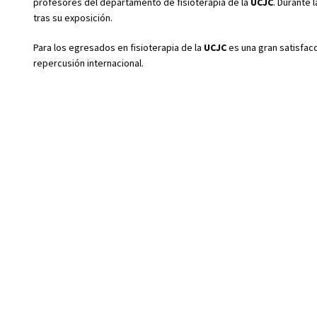
profesores del departamento de fisioterapia de la
UCJC
. Durante 
tras su exposición.
Para los egresados en fisioterapia de la
UCJC
es una gran satisfac
repercusión internacional.