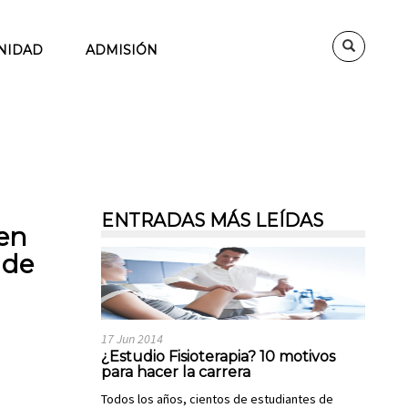
NIDAD
ADMISIÓN
ENTRADAS MÁS LEÍDAS
 en
 de
17 Jun 2014
¿Estudio Fisioterapia? 10 motivos
para hacer la carrera
Todos los años, cientos de estudiantes de