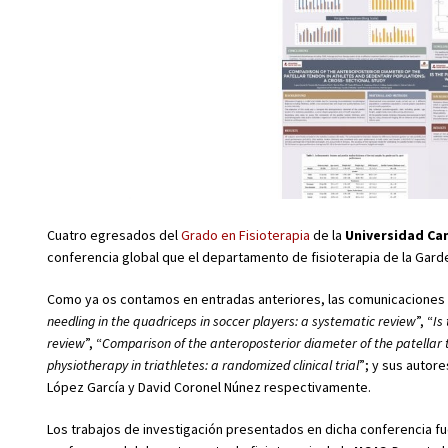
Cuatro egresados del
Grado en Fisioterapia
de la
Universidad Cam
conferencia global que el departamento de fisioterapia de la Garden
Como ya os contamos en entradas anteriores, las comunicaciones l
needling in the quadriceps in soccer players: a systematic review
”, “
Is
review
”, “
Comparison of the anteroposterior diameter of the patellar 
physiotherapy in triathletes: a randomized clinical trial
”; y sus autor
López García y David Coronel Núnez respectivamente.
Los trabajos de investigación presentados en dicha conferencia fu