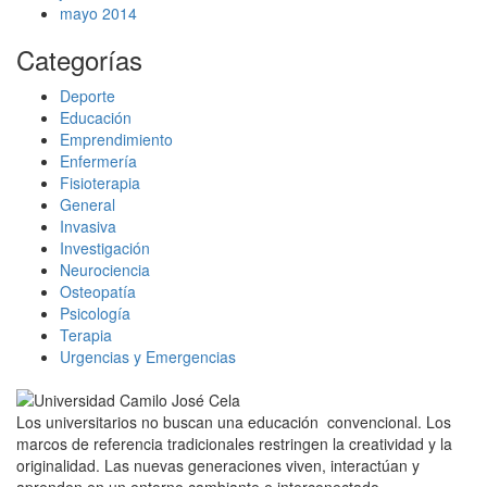
mayo 2014
Categorías
Deporte
Educación
Emprendimiento
Enfermería
Fisioterapia
General
Invasiva
Investigación
Neurociencia
Osteopatía
Psicología
Terapia
Urgencias y Emergencias
Los universitarios no buscan una educación convencional. Los
marcos de referencia tradicionales restringen la creatividad y la
originalidad. Las nuevas generaciones viven, interactúan y
aprenden en un entorno cambiante e interconectado.