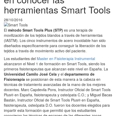
herramientas Smart Tools
28/10/2016
El
método Smart Tools Plus (STP)
es una terapia de
movilización de los tejidos blandos a través de herramientas
(IASTM). Los cinco instrumentos de acero inoxidable han sido
diseñados específicamente para conseguir la liberación de los
tejidos a través de movimiento activo del paciente.
Los estudiantes del
Master en Fisioterapia Instrumental
alcanzaron el Nivel 1 de formación en Smart Tools, siendo los
primeros fisioterapeutas que alcanzan este nivel en España. La
Universidad Camilo José Cela
y el
departamento de
Fisioterapia
se posicionan de esta manera a la cabeza en
técnicas de tratamiento avanzadas de la mano de los mejores
docentes. Marc Capdevila Pons, Instructor Oficial de Smart Tools
Plus® en España, fisioterapeuta y osteópata C.O.; y Miguel Bacas
Bastán, Instructor Oficial de Smart Tools Plus® en España,
fisioterapeuta, osteópata D.O. fueron los docentes elegidos para
impartir esta formación que permitió que los estudiantes
conocieran las técnicas de escaneo de las diferentes zonas