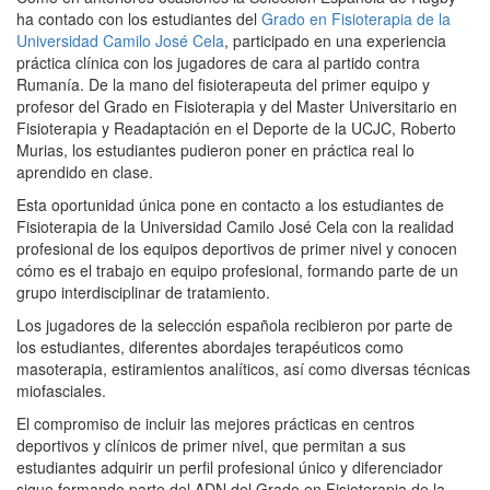
ha contado con los estudiantes del
Grado en Fisioterapia de la
Universidad Camilo José Cela
, participado en una experiencia
práctica clínica con los jugadores de cara al partido contra
Rumanía. De la mano del fisioterapeuta del primer equipo y
profesor del Grado en Fisioterapia y del Master Universitario en
Fisioterapia y Readaptación en el Deporte de la UCJC, Roberto
Murias, los estudiantes pudieron poner en práctica real lo
aprendido en clase.
Esta oportunidad única pone en contacto a los estudiantes de
Fisioterapia de la Universidad Camilo José Cela con la realidad
profesional de los equipos deportivos de primer nivel y conocen
cómo es el trabajo en equipo profesional, formando parte de un
grupo interdisciplinar de tratamiento.
Los jugadores de la selección española recibieron por parte de
los estudiantes, diferentes abordajes terapéuticos como
masoterapia, estiramientos analíticos, así como diversas técnicas
miofasciales.
El compromiso de incluir las mejores prácticas en centros
deportivos y clínicos de primer nivel, que permitan a sus
estudiantes adquirir un perfil profesional único y diferenciador
sigue formando parte del ADN del Grado en Fisioterapia de la